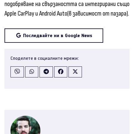
подобряване на свързаността са интегрирани също
Apple CarPlay и Android Auto(в зависимост от пазара).
Последвайте ни в Google News
Споделете в социалните мрежи: