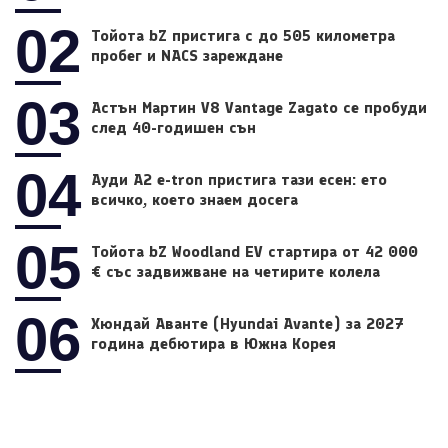
02
Тойота bZ пристига с до 505 километра
пробег и NACS зареждане
03
Астън Мартин V8 Vantage Zagato се пробуди
след 40-годишен сън
04
Ауди A2 e-tron пристига тази есен: ето
всичко, което знаем досега
05
Тойота bZ Woodland EV стартира от 42 000
€ със задвижване на четирите колела
06
Хюндай Аванте (Hyundai Avante) за 2027
година дебютира в Южна Корея