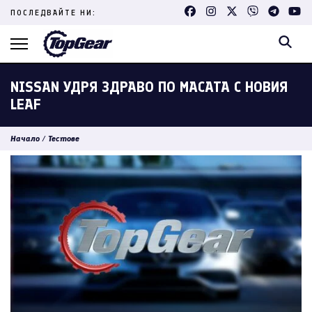
Skip
ПОСЛЕДВАЙТЕ НИ:
to
content
(Press
Enter)
NISSAN УДРЯ ЗДРАВО ПО МАСАТА С НОВИЯ
LEAF
Начало
/
Тестове