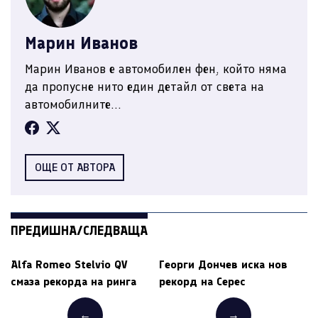
Марин Иванов
Марин Иванов е автомобилен фен, който няма
да пропусне нито един детайл от света на
автомобилните...
ОЩЕ ОТ АВТОРА
ПРЕДИШНА/СЛЕДВАЩА
Alfa Romeo Stelvio QV
Георги Дончев иска нов
смаза рекорда на ринга
рекорд на Серес
←
→