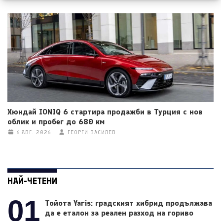
Хюндай IONIQ 6 стартира продажби в Турция с нов
облик и пробег до 680 км
6 АВГ. 2026
ГЕОРГИ ВАСИЛЕВ
НАЙ-ЧЕТЕНИ
01
Тойота Yaris: градският хибрид продължава
да е еталон за реален разход на гориво