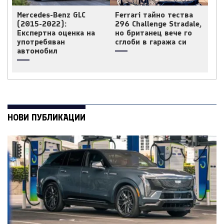
Mercedes-Benz GLC
Ferrari тайно тества
(2015-2022):
296 Challenge Stradale,
Експертна оценка на
но британец вече го
употребяван
сглоби в гаража си
автомобил
НОВИ ПУБЛИКАЦИИ