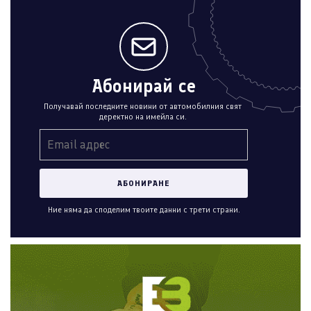
Абонирай се
Получавай последните новини от автомобилния свят
деректно на имейла си.
Ние няма да споделим твоите данни с трети страни.