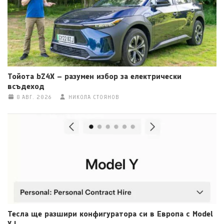
Тойота bZ4X – разумен избор за електрически
всъдеход
8 АВГ. 2026
НИКОЛА СТОЯНОВ
Тесла ще разшири конфигуратора си в Европа с Model
Y L