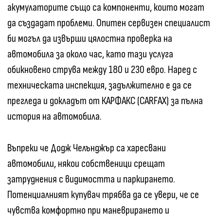
акумулаторите също са компоненти, които могат
да създадат проблеми. Опитен сервизен специалист
би могъл да извърши цялостна проверка на
автомобила за около час, като тази услуга
обикновено струва между 180 и 230 евро. Наред с
техническата инспекция, задължително е да се
прегледа и докладът от КАРФАКС (CARFAX) за пълна
история на автомобила.
Въпреки че Додж Челънджър са харесвани
автомобили, някои собственици срещат
затруднения с видимостта и паркирането.
Потенциалният купувач трябва да се увери, че се
чувства комфортно при маневрирането и