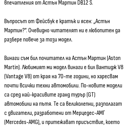
впечатления от Астън Мартин DB12 S.
Въпросът от Фейсбук е кратък и ясен: „Астън
Мартин?“. Очевидно читателят ни е любопитен да
разбере повече за този модел.
Винаги съм бил почитател на Астън Мартин (Aston
Martin). Любимият ми модел винаги е бил Вантидж V8
(Vantage V8) от края на 70-те години, но харесвам
почти всички техни автомобили. По-новите модели
са сред най-красивите гранд турър (GT)
автомобили на пътя. Те са великолепни, разполагат
с двигатели, разработени от Мерцедес-АМГ
(Mercedes-AMG), и притежават присъствие, което