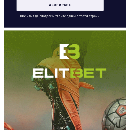
Ние няма да споделим твоите данни с трети страни.