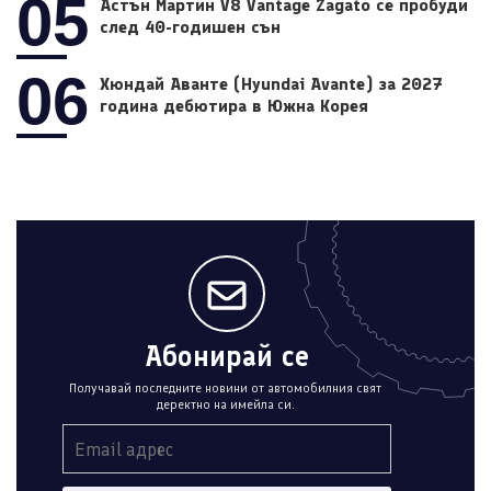
05
Астън Мартин V8 Vantage Zagato се пробуди
след 40-годишен сън
06
Хюндай Аванте (Hyundai Avante) за 2027
година дебютира в Южна Корея
Абонирай се
Получавай последните новини от автомобилния свят
деректно на имейла си.