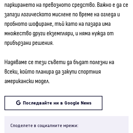
паркирането на превозното средство. Важно е да се
запази логическото мислене по време на огледа и
пробното шофиране, тъй като на пазара има
множество други екземпляри, и няма нужда от
прибързани решения.
Надяваме се тези съвети да бъдат полезни на
всеки, който планира да закупи спортния
американски модел.
Последвайте ни в Google News
Споделете в социалните мрежи: