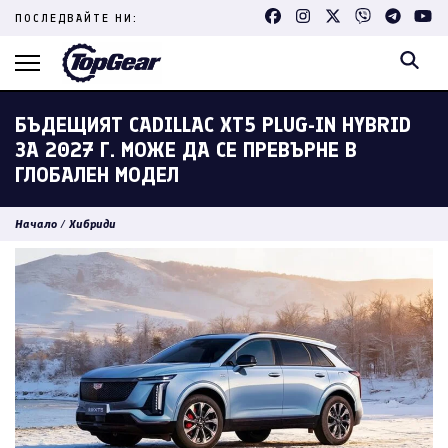
Skip
ПОСЛЕДВАЙТЕ НИ:
to
content
(Press
Enter)
БЪДЕЩИЯТ CADILLAC XT5 PLUG-IN HYBRID
ЗА 2027 Г. МОЖЕ ДА СЕ ПРЕВЪРНЕ В
ГЛОБАЛЕН МОДЕЛ
Начало
/
Хибриди