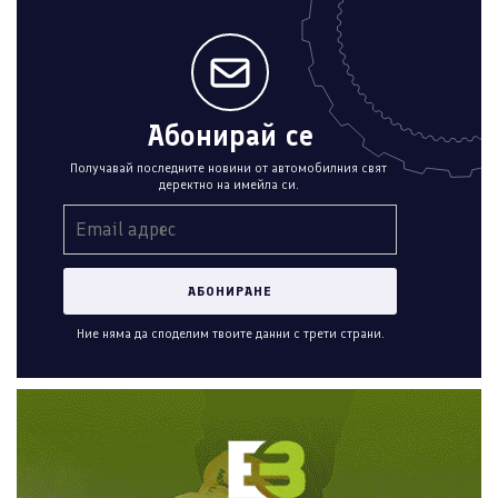
Абонирай се
Получавай последните новини от автомобилния свят
деректно на имейла си.
Ние няма да споделим твоите данни с трети страни.