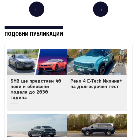
←
→
ПОДОБНИ ПУБЛИКАЦИИ
БМВ ще представи 40
Рено 4 E-Tech Иконик+
нови и обновени
на дългосрочен тест
модела до 2030
година