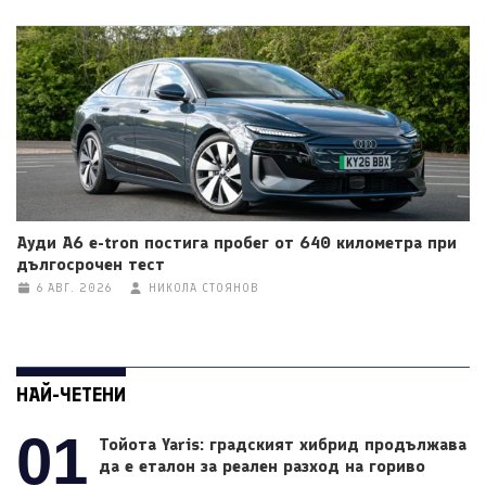
Ауди A6 e-tron постига пробег от 640 километра при
дългосрочен тест
6 АВГ. 2026
НИКОЛА СТОЯНОВ
НАЙ-ЧЕТЕНИ
01
Тойота Yaris: градският хибрид продължава
да е еталон за реален разход на гориво