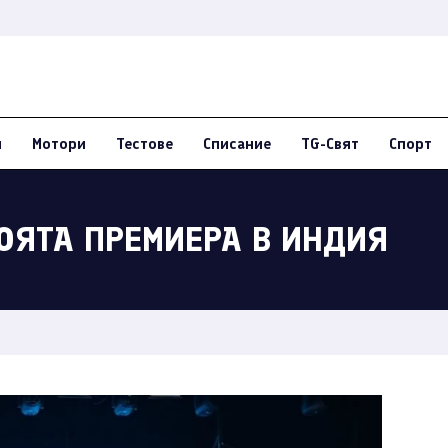
и
Мотори
Тестове
Списание
TG-Свят
Спорт
ВОЯТА ПРЕМИЕРА В ИНДИЯ