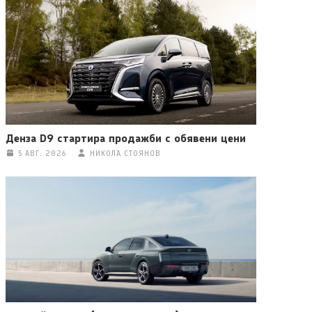
Денза D9 стартира продажби с обявени цени
5 АВГ. 2026
НИКОЛА СТОЯНОВ