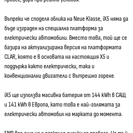
Въпреки че споделя облика на Neue Klasse, iX5 няма да
бъде изграден на специална платформа за
електрически автомобили. Вместо това, той ще се
базира на актуализирана версия на платформата
CLAR, която е в основата на настоящия X5 и
поддържа както електрически, така и
конвенционални двигатели с вътрешно горене.
iX5 ще използва масивна батерия от 144 kWh в САЩ
и 141 kWh в Европа, като това е най-голямата за
електрически автомобил на марката до момента.