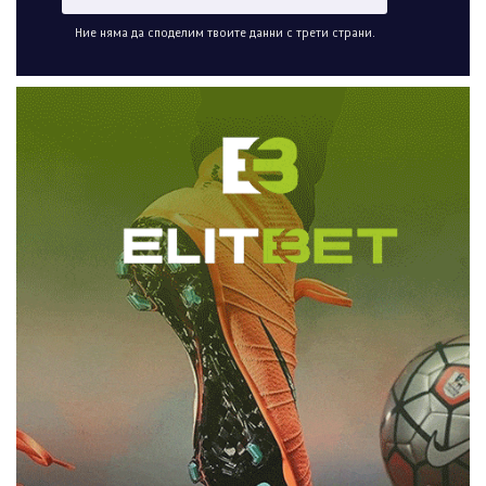
Ние няма да споделим твоите данни с трети страни.