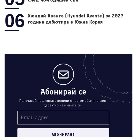
06
Хюндай Аванте (Hyundai Avante) за 2027
година дебютира в Южна Корея
Абонирай се
Получавай последните новини от автомобилния свят
деректно на имейла си.