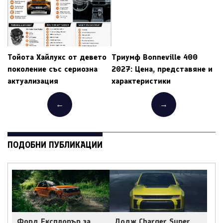
Тойота Хайлукс от девето
Триумф Bonneville 400
поколение със сериозна
2027: Цена, представяне и
актуализация
характеристики
←
→
ПОДОБНИ ПУБЛИКАЦИИ
Форд Експлорър за
Додж Charger Super