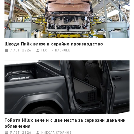
Шкода Пийк влезе в серийно производство
7 АВГ. 2026
ГЕОРГИ ВАСИЛЕВ
Тойота Hilux вече и с две места за сериозни данъчни
облекчения
7 АВГ. 2026
НИКОЛА СТОЯНОВ