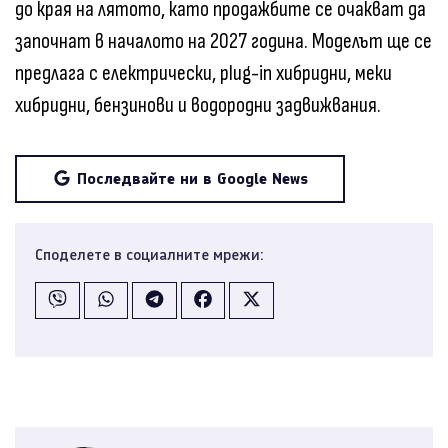
до края на лятото, като продажбите се очакват да
започнат в началото на 2027 година. Моделът ще се
предлага с електрически, plug-in хибридни, меки
хибридни, бензинови и водородни задвижвания.
Последвайте ни в Google News
Споделете в социалните мрежи: