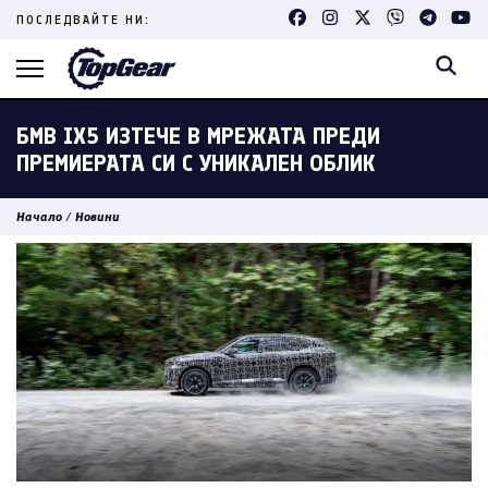
Skip
ПОСЛЕДВАЙТЕ НИ:
to
content
(Press
Enter)
БМВ IX5 ИЗТЕЧЕ В МРЕЖАТА ПРЕДИ
ПРЕМИЕРАТА СИ С УНИКАЛЕН ОБЛИК
Начало
/
Новини