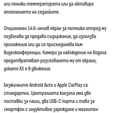
или понижи температурата или да активира
отоплението на седалките.
Опционален 14.6-инчов екран за пътника отпред му
позволява да предава съдържание, да използва
приложения или да се присъединява към
видеоконференции. Камери за наблюдение на водача
предотвратяват разсейването му от екрана,
докато X5 е в движение.
Безжичните Android Auto и Apple CarPlay са
стандартни. Централната конзола има две
поставки за чаши, два USB-C порта и тава за
смартфон с индуктивно зареждане и магнитен