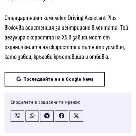
Стандартният комплект Driving Assistant Plus
включва асистенция за центриране в лентата. Той
регулира скоростта на X5 в зависимост от
ограниченията на скоростта и пътните условия,
като завои, кръгови кръстовища и отбивки.
Последвайте ни в Google News
Споделете в социалните мрежи: