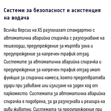
Системи за безопасност и асистенция
на водача
Всички версии на X5 разполагат стандартно с
автоматична аварийна спирачка с разпознаване на
пешеходци, предупреждение за мъртва зона и
предупреждение за напречен трафик отзад.
Системите за автоматична аварийна спирачка и
предупреждение за напречен трафик отзад имат
функция за спирачна намеса, която предотвратява
удари при завиване или излизане на заден ход от
паркомясто. Системата за автоматична аварийна
спирачка е подобрена, за да разпознава и реагира на
диви животни. Системата за предупреждение при