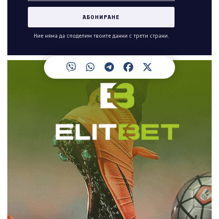
Ние няма да споделим твоите данни с трети страни.