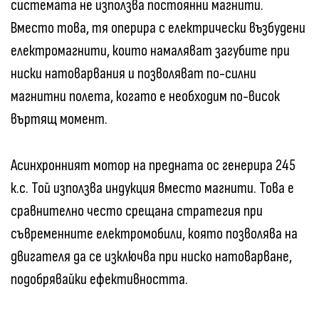
системата не използва постоянни магнити.
Вместо това, тя оперира с електрически възбудени
електромагнити, които намаляват загубите при
ниски натоварвания и позволяват по-силни
магнитни полета, когато е необходим по-висок
въртящ момент.
Асинхронният мотор на предната ос генерира 245
к.с. Той използва индукция вместо магнити. Това е
сравнително често срещана стратегия при
съвременните електромобили, която позволява на
двигателя да се изключва при ниско натоварване,
подобрявайки ефективността.