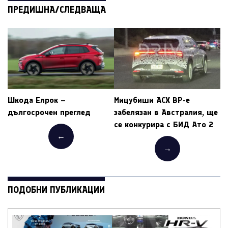
ПРЕДИШНА/СЛЕДВАЩА
Шкода Елрок –
Мицубиши АСХ ВР-е
дългосрочен преглед
забелязан в Австралия, ще
се конкурира с БИД Ато 2
←
→
ПОДОБНИ ПУБЛИКАЦИИ