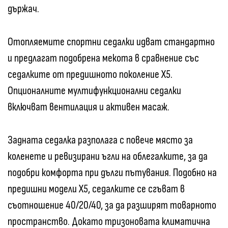
държач.
Отопляемите спортни седалки идват стандартно
и предлагат подобрена мекота в сравнение със
седалките от предишното поколение X5.
Опционалните мултифункционални седалки
включват вентилация и активен масаж.
Задната седалка разполага с повече място за
коленете и ревизирани ъгли на облегалките, за да
подобри комфорта при дълги пътувания. Подобно на
предишни модели X5, седалките се сгъват в
съотношение 40/20/40, за да разширят товарното
пространство. Докато тризоновата климатична