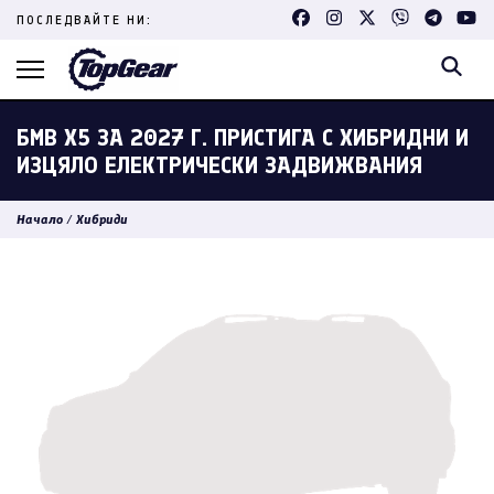
Skip
ПОСЛЕДВАЙТЕ НИ:
to
content
(Press
Enter)
БМВ X5 ЗА 2027 Г. ПРИСТИГА С ХИБРИДНИ И
ИЗЦЯЛО ЕЛЕКТРИЧЕСКИ ЗАДВИЖВАНИЯ
Начало
/
Хибриди