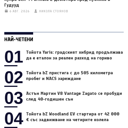
Гудууд
6 АВГ. 2026
НИКОЛА СТОЯНОВ
НАЙ-ЧЕТЕНИ
01
Тойота Yaris: градският хибрид продължава
да е еталон за реален разход на гориво
02
Тойота bZ пристига с до 505 километра
пробег и NACS зареждане
03
Астън Мартин V8 Vantage Zagato се пробуди
след 40-годишен сън
04
Тойота bZ Woodland EV стартира от 42 000
€ със задвижване на четирите колела