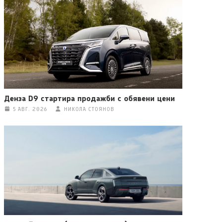
Денза D9 стартира продажби с обявени цени
5 АВГ. 2026
НИКОЛА СТОЯНОВ