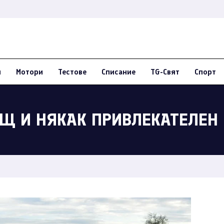
и
Мотори
Тестове
Списание
TG-Свят
Спорт
АЩ И НЯКАК ПРИВЛЕКАТЕЛЕН