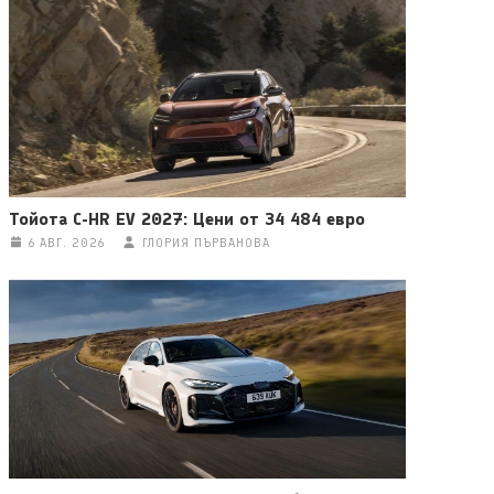
Тойота C-HR EV 2027: Цени от 34 484 евро
6 АВГ. 2026
ГЛОРИЯ ПЪРВАНОВА