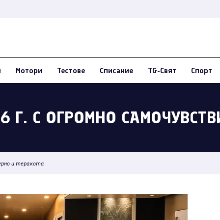
и
Мотори
Тестове
Списание
TG-Свят
Спорт
56 Г. С ОГРОМНО САМОЧУВСТВ
 черно и теракота