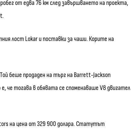
обег от едва 76 км след завършването на проекта,
t.
ния лост Lokar и поставки за чаши. Корите на
Той беше продаден на търг на Barrett-Jackson
 е, че тогава в обявата се споменаваше V8 двигател
ors на цена от 329 900 долара. Статутът