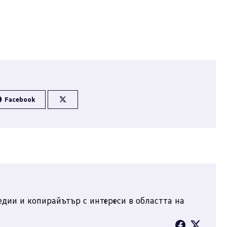
Facebook
дии и копирайътър с интереси в областта на