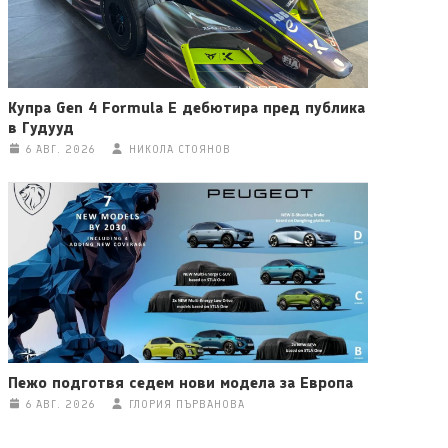
Купра Gen 4 Formula E дебютира пред публика
в Гудууд
6 АВГ. 2026
НИКОЛА СТОЯНОВ
Пежо подготвя седем нови модела за Европа
6 АВГ. 2026
ГЛОРИЯ ПЪРВАНОВА