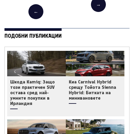
→
←
ПОДОБНИ ПУБЛИКАЦИИ
Шкода Kamiq: Защо
Киа Carnival Hybrid
този практичен SUV
срещу Тойота Sienna
остава сред най-
Hybrid: Битката на
умните покупки в
минивановете
Ирландия