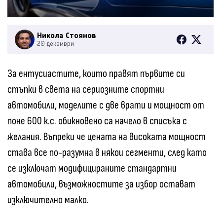
Никола Стоянов
20 декември
За ентусиастите, които правят първите си
стъпки в света на сериозните спортни
автомобили, моделите с две врати и мощност от
поне 600 к.с. обикновено са начело в списъка с
желания. Въпреки че цената на високата мощност
става все по-разумна в някои сегменти, след като
се изключат модифицираните стандартни
автомобили, възможностите за избор остават
изключително малко.