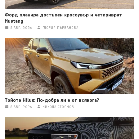
Форд планира достъпен кросоувър и четириврат
Mustang
8 АВГ. 2026
ГЛОРИЯ ПЪРВАНОВА
Тойота Hilux: По-добра ли е от всякога?
8 АВГ. 2026
НИКОЛА СТОЯНОВ