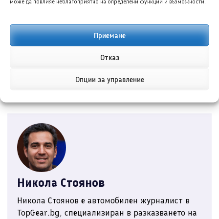
може да повлияе неблагоприятно на определени функции и възможности.
Споделете в социалните мрежи:
Приемане
Отказ
Опции за управление
Никола Стоянов
Никола Стоянов е автомобилен журналист в
TopGear.bg, специализиран в разказването на