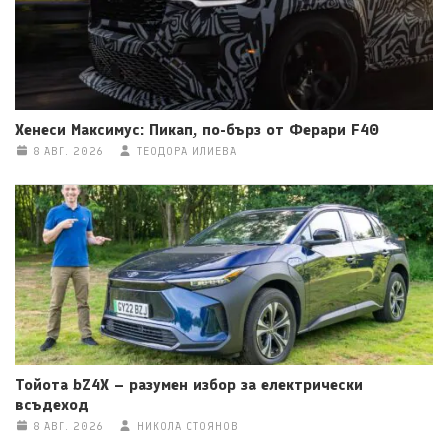
Хенеси Максимус: Пикап, по-бърз от Ферари F40
8 АВГ. 2026
ТЕОДОРА ИЛИЕВА
Тойота bZ4X – разумен избор за електрически
всъдеход
8 АВГ. 2026
НИКОЛА СТОЯНОВ