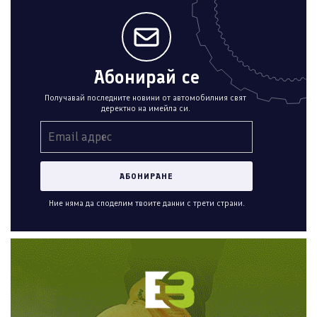
Абонирай се
Получавай последните новини от автомобилния свят
деректно на имейла си.
Ние няма да споделим твоите данни с трети страни.