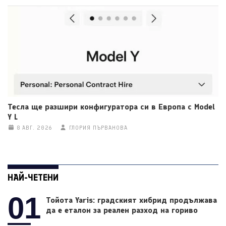
Тесла ще разшири конфигуратора си в Европа с Model
Y L
8 АВГ. 2026
ГЛОРИЯ ПЪРВАНОВА
НАЙ-ЧЕТЕНИ
01
Тойота Yaris: градският хибрид продължава
да е еталон за реален разход на гориво