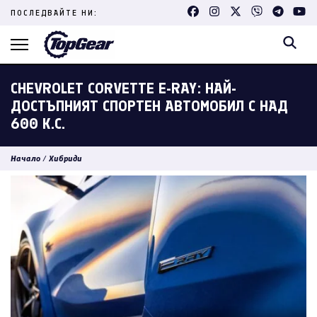
Skip
ПОСЛЕДВАЙТЕ НИ:
to
content
(Press
Enter)
CHEVROLET CORVETTE E-RAY: НАЙ-
ДОСТЪПНИЯТ СПОРТЕН АВТОМОБИЛ С НАД
600 К.С.
Начало
/
Хибриди