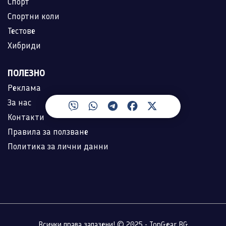
Спорт
Спортни коли
Тестове
Хибриди
ПОЛЕЗНО
Реклама
За нас
Контакти
Правила за ползване
Политика за лични данни
Всички права запазени! © 2025 - TopGear.BG