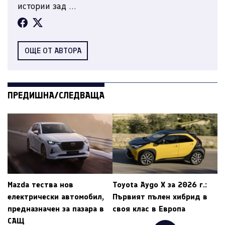
истории зад ...
ОЩЕ ОТ АВТОРА
ПРЕДИШНА/СЛЕДВАЩА
Mazda тества нов
Toyota Aygo X за 2026 г.:
електрически автомобил,
Първият пълен хибрид в
предназначен за пазара в
своя клас в Европа
САЩ