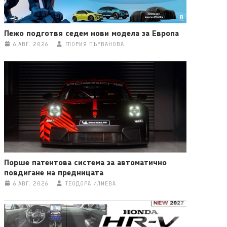
Пежо подготвя седем нови модела за Европа
6 АВГ. 2026
ГЛОРИЯ ПЪРВАНОВА
Порше патентова система за автоматично
повдигане на предницата
6 АВГ. 2026
ТЕОДОРА ИЛИЕВА