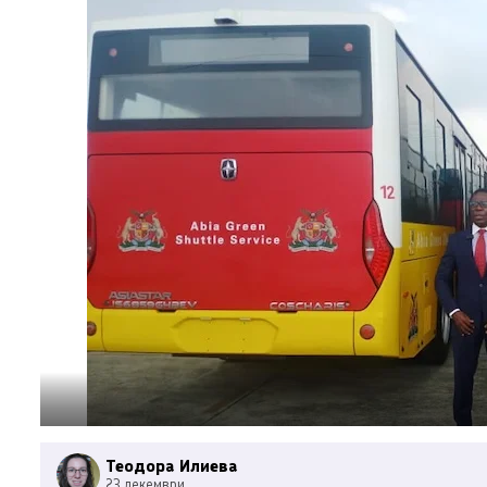
Теодора Илиева
23 декември