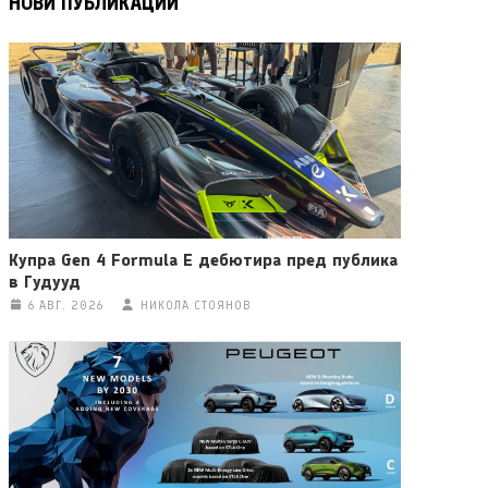
НОВИ ПУБЛИКАЦИИ
Купра Gen 4 Formula E дебютира пред публика
в Гудууд
6 АВГ. 2026
НИКОЛА СТОЯНОВ