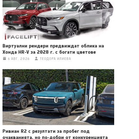
Виртуални рендери предвиждат облика на
Хонда HR-V за 2028 г. с богати цветове
6 АВГ. 2026
ТЕОДОРА ИЛИЕВА
Ривиан R2 с резултати за пробег под
очакванията, но по-добри от конкуренцията