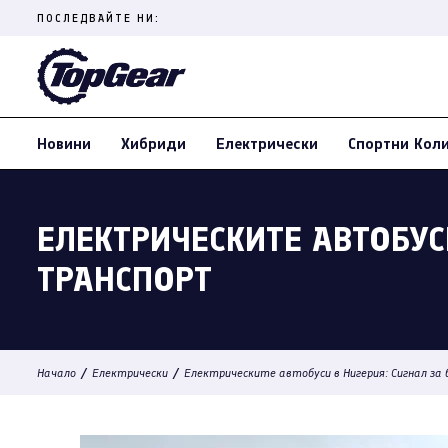
Skip
ПОСЛЕДВАЙТЕ НИ:
to
content
(Press
Enter)
Новини
Хибриди
Електрически
Спортни Кол
ЕЛЕКТРИЧЕСКИТЕ АВТОБУС
ТРАНСПОРТ
/
/
Начало
Електрически
Електрическите автобуси в Нигерия: Сигнал за