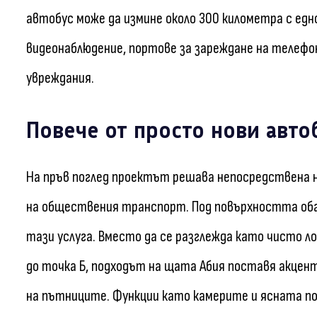
автобус може да измине около 300 километра с едно
видеонаблюдение, портове за зареждане на телефон
увреждания.
Повече от просто нови авто
На пръв поглед проектът решава непосредствена 
на обществения транспорт. Под повърхността обаче
тази услуга. Вместо да се разглежда като чисто л
до точка Б, подходът на щата Абия поставя акце
на пътниците. Функции като камерите и ясната по