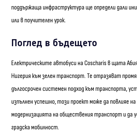
поддържаща инфраструктура ще определи дали иниц
или в поучителен урок.
Поглед в бъдещето
Електрическите автобуси на Coscharis в щата Аби
Нигерия към зелен транспорт. Те отразяват промя
дългосрочен системен подход към транспорта, ус
изпълнен успешно, този проект може да повлияе на
модернизацията на обществения транспорт и да у
градска мобилност.