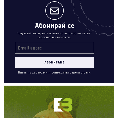
Абонирай се
Получавай последните новини от автомобилния свят
деректно на имейла си.
Ние няма да споделим твоите данни с трети страни.