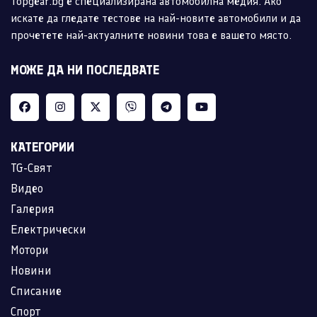
Topgear.bg е специализирана автомобилна медия. Ако
искате да гледате тестове на най-новите автомобили и да
прочетете най-актуалните новини това е вашето място.
МОЖЕ ДА НИ ПОСЛЕДВАТЕ
КАТЕГОРИИ
TG-Свят
Видео
Галерия
Електрически
Мотори
Новини
Списание
Спорт