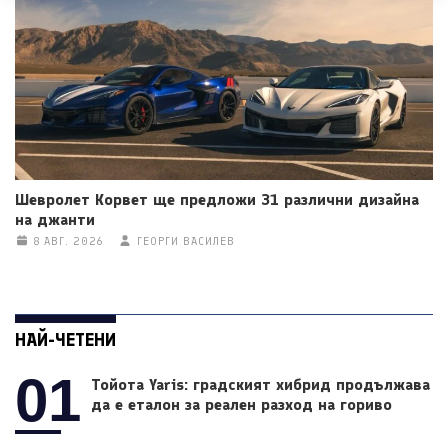
Шевролет Корвет ще предложи 31 различни дизайна
на джанти
8 АВГ. 2026
ГЕОРГИ ВАСИЛЕВ
НАЙ-ЧЕТЕНИ
01
Тойота Yaris: градският хибрид продължава
да е еталон за реален разход на гориво