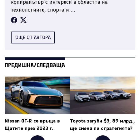
копирайътър с интереси в областта на
технологиите, спорта и ...
ОЩЕ ОТ АВТОРА
ПРЕДИШНА/СЛЕДВАЩА
Nissan GT-R се връща в
Toyota загуби $3, 89 млрд.,
Щатите през 2023 г.
ще сменя ли стратегията?