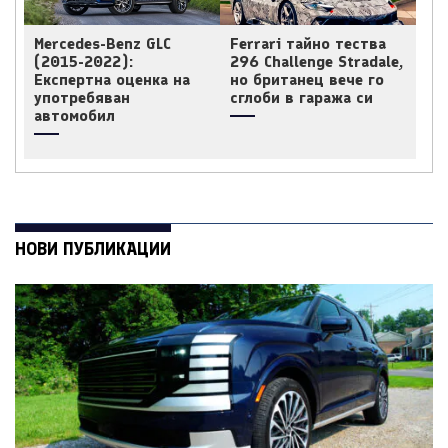
Mercedes-Benz GLC
Ferrari тайно тества
(2015-2022):
296 Challenge Stradale,
Експертна оценка на
но британец вече го
употребяван
сглоби в гаража си
автомобил
НОВИ ПУБЛИКАЦИИ