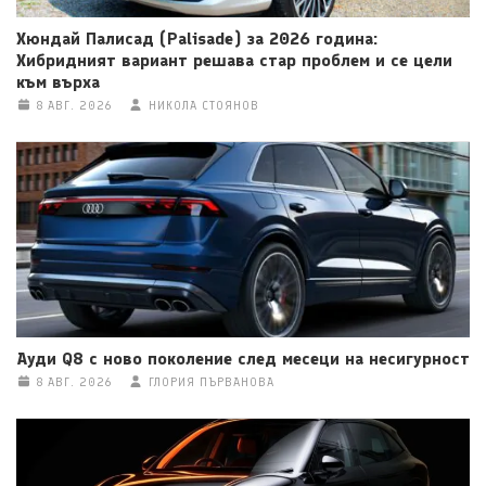
Хюндай Палисад (Palisade) за 2026 година:
Хибридният вариант решава стар проблем и се цели
към върха
8 АВГ. 2026
НИКОЛА СТОЯНОВ
Ауди Q8 с ново поколение след месеци на несигурност
8 АВГ. 2026
ГЛОРИЯ ПЪРВАНОВА