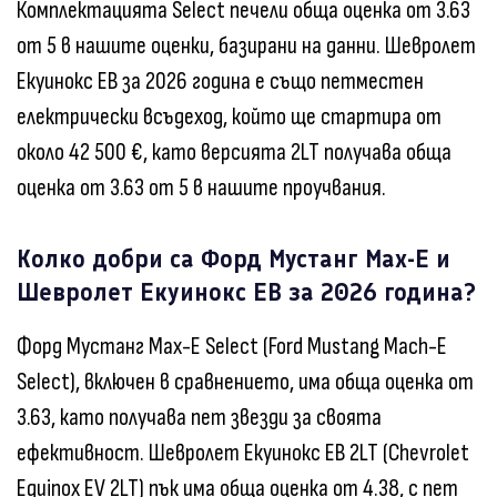
Комплектацията Select печели обща оценка от 3.63
от 5 в нашите оценки, базирани на данни. Шевролет
Екуинокс ЕВ за 2026 година е също петместен
електрически всъдеход, който ще стартира от
около 42 500 €, като версията 2LT получава обща
оценка от 3.63 от 5 в нашите проучвания.
Колко добри са Форд Мустанг Мах-Е и
Шевролет Екуинокс ЕВ за 2026 година?
Форд Мустанг Мах-Е Select (Ford Mustang Mach-E
Select), включен в сравнението, има обща оценка от
3.63, като получава пет звезди за своята
ефективност. Шевролет Екуинокс ЕВ 2LT (Chevrolet
Equinox EV 2LT) пък има обща оценка от 4.38, с пет