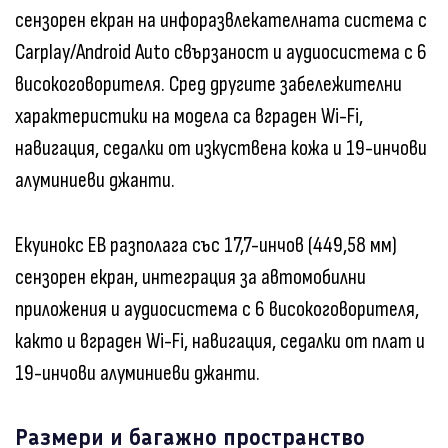
сензорен екран на инфоразвлекателната система с
Carplay/Android Auto свързаност и аудиосистема с 6
високоговорителя. Сред другите забележителни
характеристики на модела са вграден Wi-Fi,
навигация, седалки от изкуствена кожа и 19-инчови
алуминиеви джанти.
Екуинокс ЕВ разполага със 17,7-инчов (449,58 мм)
сензорен екран, интеграция за автомобилни
приложения и аудиосистема с 6 високоговорителя,
както и вграден Wi-Fi, навигация, седалки от плат и
19-инчови алуминиеви джанти.
Размери и багажно пространство