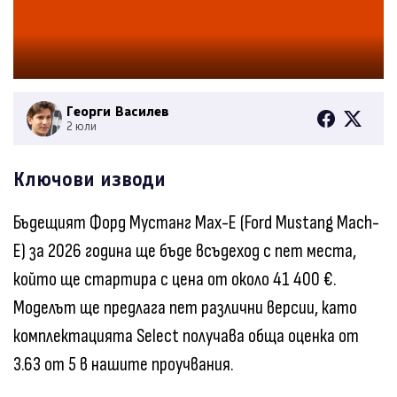
Георги Василев
2 юли
Ключови изводи
Бъдещият Форд Мустанг Мах-Е (Ford Mustang Mach-
E) за 2026 година ще бъде всъдеход с пет места,
който ще стартира с цена от около 41 400 €.
Моделът ще предлага пет различни версии, като
комплектацията Select получава обща оценка от
3.63 от 5 в нашите проучвания.