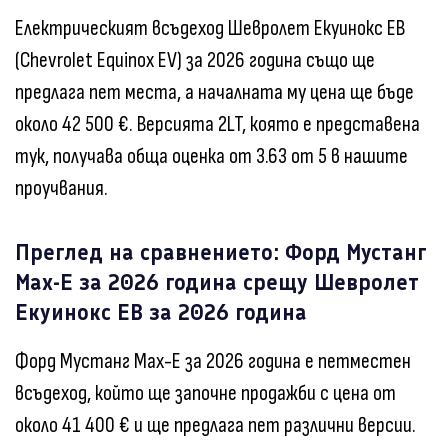
Електрическият всъдеход Шевролет Екуинокс ЕВ
(Chevrolet Equinox EV) за 2026 година също ще
предлага пет места, а началната му цена ще бъде
около 42 500 €. Версията 2LT, която е представена
тук, получава обща оценка от 3.63 от 5 в нашите
проучвания.
Преглед на сравнението: Форд Мустанг
Мах-Е за 2026 година срещу Шевролет
Екуинокс ЕВ за 2026 година
Форд Мустанг Мах-Е за 2026 година е петместен
всъдеход, който ще започне продажби с цена от
около 41 400 € и ще предлага пет различни версии.