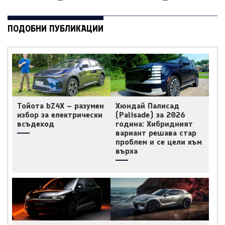
ПОДОБНИ ПУБЛИКАЦИИ
Тойота bZ4X – разумен
Хюндай Палисад
избор за електрически
(Palisade) за 2026
всъдеход
година: Хибридният
вариант решава стар
проблем и се цели към
върха