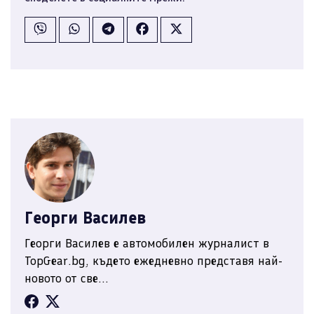
Георги Василев
Георги Василев е автомобилен журналист в
TopGear.bg, където ежедневно представя най-
новото от све...