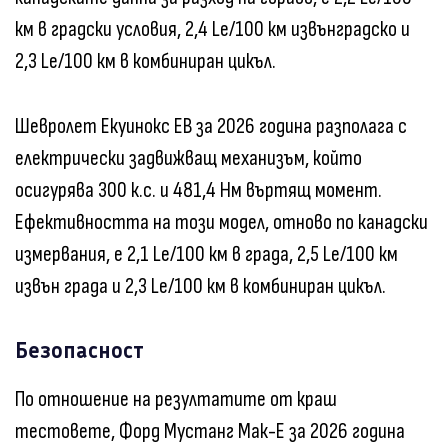
км в градски условия, 2,4 Le/100 км извънградско и
2,3 Le/100 км в комбиниран цикъл.
Шевролет Екуинокс ЕВ за 2026 година разполага с
електрически задвижващ механизъм, който
осигурява 300 к.с. и 481,4 Нм въртящ момент.
Ефективността на този модел, отново по канадски
измервания, е 2,1 Le/100 км в града, 2,5 Le/100 км
извън града и 2,3 Le/100 км в комбиниран цикъл.
Безопасност
По отношение на резултатите от краш
тестовете, Форд Мустанг Мак-Е за 2026 година