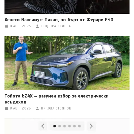
Хенеси Максимус: Пикап, по-бърз от Ферари F40
8 АВГ. 2026
ТЕОДОРА ИЛИЕВА
Тойота bZ4X – разумен избор за електрически
всъдеход
8 АВГ. 2026
НИКОЛА СТОЯНОВ