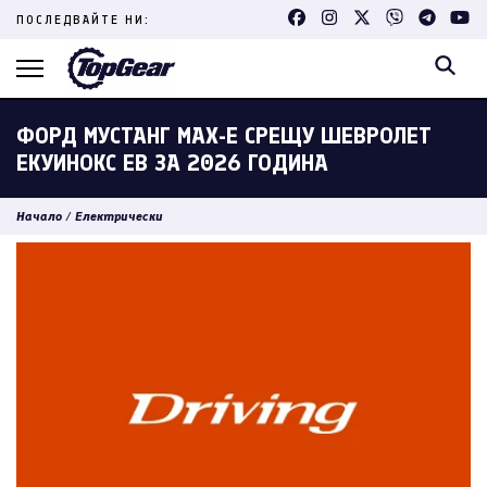
Skip
ПОСЛЕДВАЙТЕ НИ:
to
content
(Press
Enter)
ФОРД МУСТАНГ МАХ-Е СРЕЩУ ШЕВРОЛЕТ
ЕКУИНОКС ЕВ ЗА 2026 ГОДИНА
Начало
/
Електрически