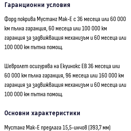
Гаранционни условия
Форд покрива Мустанг Мак-Е с 36 месеца или 60 000
км пълна гаранция, 60 месеца или 100 000 км
гаранция за задвижващия механизъм и 60 месеца или
100 000 км пътна помощ.
Шевролет осигурява на Екуинокс ЕВ 36 месеца или
60 000 км пълна гаранция, 96 месеца или 160 000 км
гаранция за задвижващия механизъм и 60 месеца или
100 000 км пътна помощ.
Основни характеристики
Мустанг Мак-Е предлага 15,5-инчов (393,7 мм)