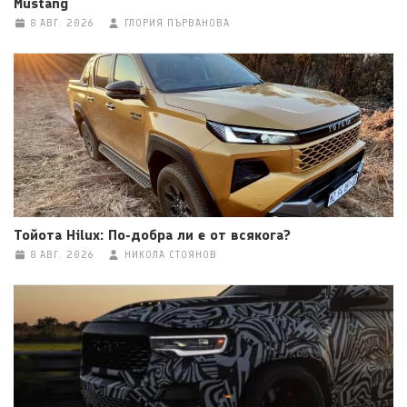
Mustang
8 АВГ. 2026
ГЛОРИЯ ПЪРВАНОВА
Тойота Hilux: По-добра ли е от всякога?
8 АВГ. 2026
НИКОЛА СТОЯНОВ