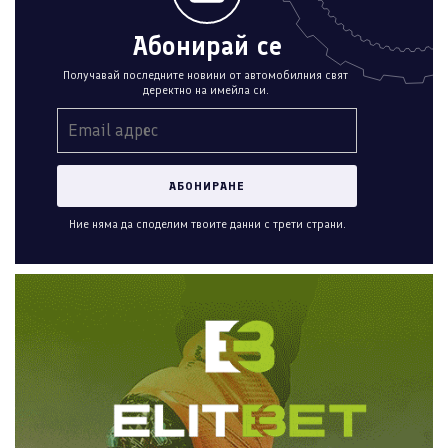
Абонирай се
Получавай последните новини от автомобилния свят
деректно на имейла си.
Ние няма да споделим твоите данни с трети страни.