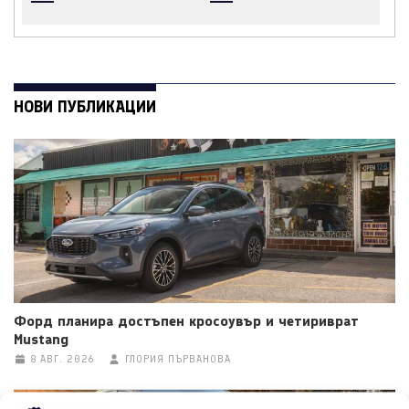
НОВИ ПУБЛИКАЦИИ
Форд планира достъпен кросоувър и четириврат
Mustang
8 АВГ. 2026
ГЛОРИЯ ПЪРВАНОВА