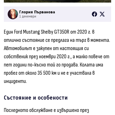
Глория Първанова
1 декември
Един Ford Mustang Shelby GT350R от 2020 г. в
отлично състояние се предлага на търг в момента.
Автомобилът е закупен от настоящия си
собственик през ноември 2020 г., а малко повече от
пет години по-късно той го продава. Колата има
пробег от около 35 500 км и не е участвала в
инциденти.
Състояние и особености
Последното обслужване е извършено през