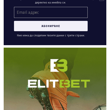
деректно на имейла си.
Ние няма да споделим твоите данни с трети страни.