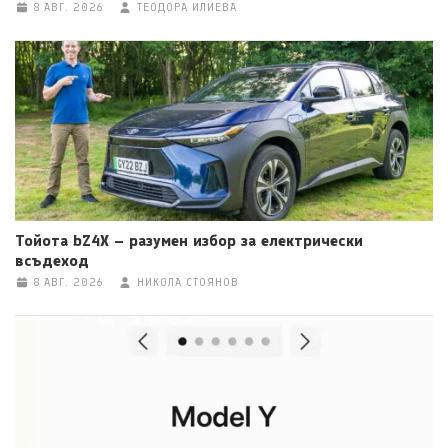
8 АВГ. 2026
ТЕОДОРА ИЛИЕВА
Тойота bZ4X – разумен избор за електрически
всъдеход
8 АВГ. 2026
НИКОЛА СТОЯНОВ