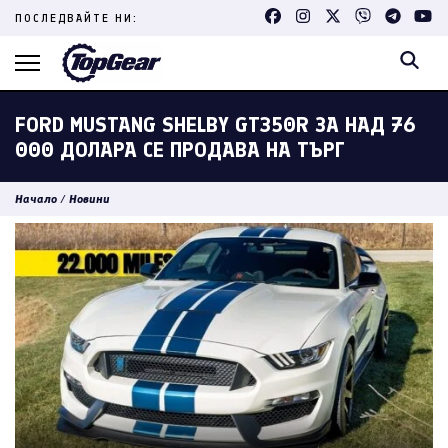
Skip
ПОСЛЕДВАЙТЕ НИ:
to
content
(Press
Enter)
FORD MUSTANG SHELBY GT350R ЗА НАД 76
000 ДОЛАРА СЕ ПРОДАВА НА ТЪРГ
Начало
/
Новини