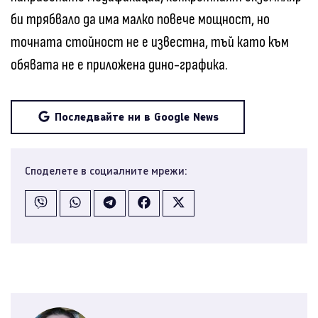
би трябвало да има малко повече мощност, но
точната стойност не е известна, тъй като към
обявата не е приложена дино-графика.
Последвайте ни в Google News
Споделете в социалните мрежи: