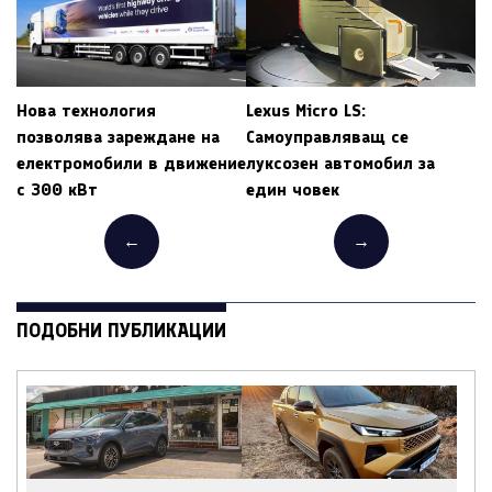
Нова технология
Lexus Micro LS:
позволява зареждане на
Самоуправляващ се
електромобили в движение
луксозен автомобил за
с 300 кВт
един човек
←
→
ПОДОБНИ ПУБЛИКАЦИИ