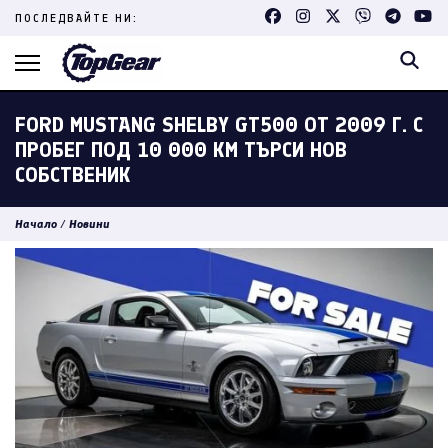
Skip
ПОСЛЕДВАЙТЕ НИ:
to
content
(Press
Enter)
FORD MUSTANG SHELBY GT500 ОТ 2009 Г. С
ПРОБЕГ ПОД 10 000 КМ ТЪРСИ НОВ
СОБСТВЕНИК
Начало
/
Новини