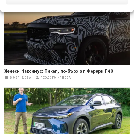
8 АВГ. 2026
НИКОЛА СТОЯНОВ
Хенеси Максимус: Пикап, по-бърз от Ферари F40
8 АВГ. 2026
ТЕОДОРА ИЛИЕВА