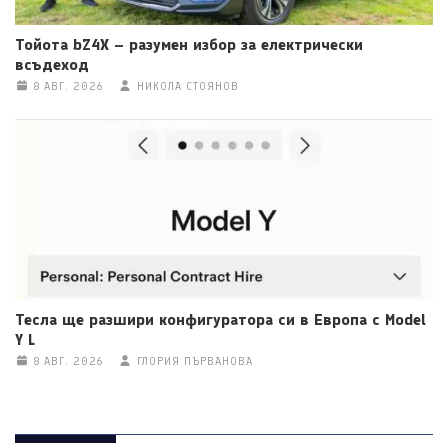
Тойота bZ4X – разумен избор за електрически
всъдеход
8 АВГ. 2026
НИКОЛА СТОЯНОВ
Тесла ще разшири конфигуратора си в Европа с Model
Y L
8 АВГ. 2026
ГЛОРИЯ ПЪРВАНОВА