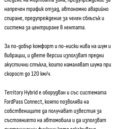
напречен трафик отзад, автономно аварийно
спиране, предупреждение за челен сблъсък и
система за центриране в лентата.
За по-добър комфорт и по-ниски нива на шум и
вибрации, и двете версии използват предни
акустични стъкла, които намаляват шума при
скорост до 120 км/ч.
Territory Hybrid е оборудван и със системата
FordPass Connect, която позволява на
собствениците да получават известия за
състоянието на автомобила и да използват