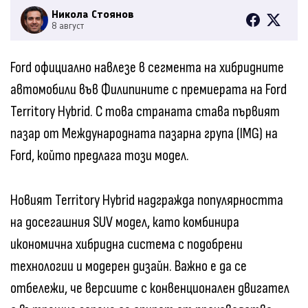
Никола Стоянов
8 август
Ford официално навлезе в сегмента на хибридните
автомобили във Филипините с премиерата на Ford
Territory Hybrid. С това страната става първият
пазар от Международната пазарна група (IMG) на
Ford, който предлага този модел.
Новият Territory Hybrid надгражда популярността
на досегашния SUV модел, като комбинира
икономична хибридна система с подобрени
технологии и модерен дизайн. Важно е да се
отбележи, че версиите с конвенционален двигател