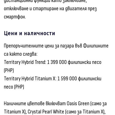
дистанционни функции като заключване,
отключване и стартиране на двигателя през
смартфон.
Цени и наличности
Препоръчителните цени за пазара във Филипините
са както следва:
Territory Hybrid Trend: 1 399 000 филипински песо
(PHP)
Territory Hybrid Titanium X: 1 599 000 филипински
песо (PHP)
Наличните цветове включват Oasis Green (само за
Titanium X), Crystal Pearl White (само за Titanium X),