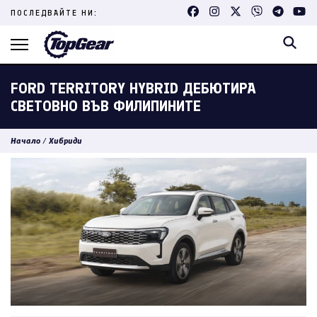
Skip
ПОСЛЕДВАЙТЕ НИ:
to
content
(Press
Enter)
FORD TERRITORY HYBRID ДЕБЮТИРА
СВЕТОВНО ВЪВ ФИЛИПИНИТЕ
Начало
/
Хибриди