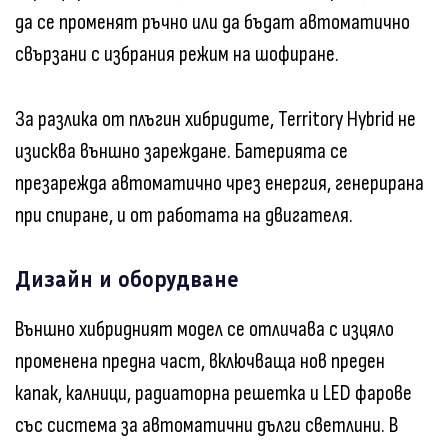
да се променят ръчно или да бъдат автоматично
свързани с избрания режим на шофиране.
За разлика от плъгин хибридите, Territory Hybrid не
изисква външно зареждане. Батерията се
презарежда автоматично чрез енергия, генерирана
при спиране, и от работата на двигателя.
Дизайн и оборудване
Външно хибридният модел се отличава с изцяло
променена предна част, включваща нов преден
капак, калници, радиаторна решетка и LED фарове
със система за автоматични дълги светлини. В