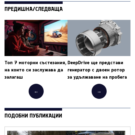
ПРЕДИШНА/СЛЕДВАЩА
Топ 7 моторни състезания,
DeepDrive ще представи
на които си заслужава да
генератор с двоен ротор
залагаш
за удължаване на пробега
←
→
ПОДОБНИ ПУБЛИКАЦИИ