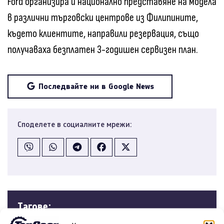
Ford организира и национално представяне на модела
в различни търговски центрове из Филипините,
където клиентите, направили резервация, също
получаваха безплатен 3-годишен сервизен план.
Последвайте ни в Google News
Споделете в социалните мрежи:
Tагове: