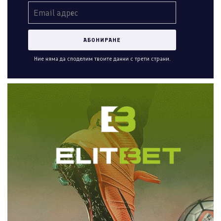
Ние няма да споделим твоите данни с трети страни.