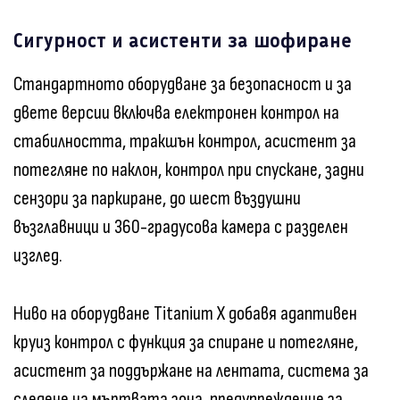
Сигурност и асистенти за шофиране
Стандартното оборудване за безопасност и за
двете версии включва електронен контрол на
стабилността, тракшън контрол, асистент за
потегляне по наклон, контрол при спускане, задни
сензори за паркиране, до шест въздушни
възглавници и 360-градусова камера с разделен
изглед.
Ниво на оборудване Titanium X добавя адаптивен
круиз контрол с функция за спиране и потегляне,
асистент за поддържане на лентата, система за
следене на мъртвата зона, предупреждение за