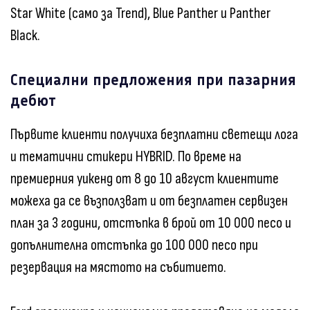
Star White (само за Trend), Blue Panther и Panther
Black.
Специални предложения при пазарния
дебют
Първите клиенти получиха безплатни светещи лога
и тематични стикери HYBRID. По време на
премиерния уикенд от 8 до 10 август клиентите
можеха да се възползват и от безплатен сервизен
план за 3 години, отстъпка в брой от 10 000 песо и
допълнителна отстъпка до 100 000 песо при
резервация на мястото на събитието.