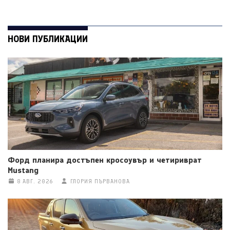
НОВИ ПУБЛИКАЦИИ
Форд планира достъпен кросоувър и четириврат
Mustang
8 АВГ. 2026
ГЛОРИЯ ПЪРВАНОВА