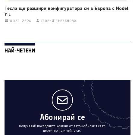
Тесла ще разшири конфигуратора си в Европа с Model
Y L
8 АВГ. 2026
ГЛОРИЯ ПЪРВАНОВА
НАЙ-ЧЕТЕНИ
Абонирай се
Получавай последните новини от автомобилния свят
деректно на имейла си.