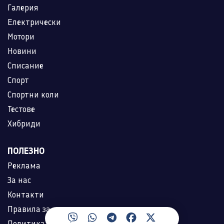
Галерия
Електрически
Мотори
Новини
Списание
Спорт
Спортни коли
Тестове
Хибриди
ПОЛЕЗНО
Реклама
За нас
Контакти
Правила за ползване
Политика за лични данни