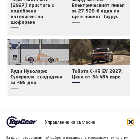
(2027) пристига с
Електрическият пикап
подобрено
за 27 500 € едва ли
интелигентно
ще е новият Таурус
шофиране
Ауди Нуволари:
Тойота C-HR EV 2027:
Суперкола, създадена
Цени от 34 484 евро
за 405 дни
Управление на съгласие
НОВИ ПУБЛИКАЦИИ
За да ви предоставим най-доброто изживяване, използваме технологии