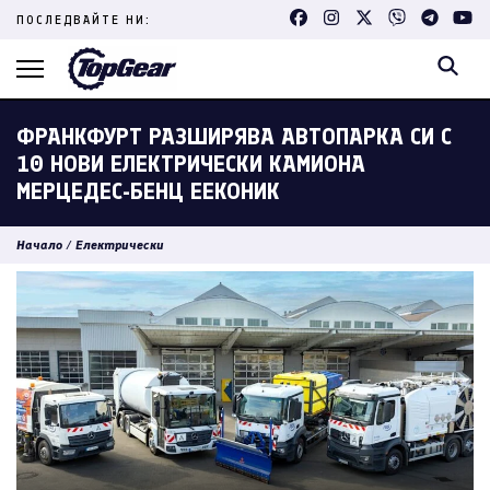
Skip
ПОСЛЕДВАЙТЕ НИ:
to
content
(Press
Enter)
ФРАНКФУРТ РАЗШИРЯВА АВТОПАРКА СИ С
10 НОВИ ЕЛЕКТРИЧЕСКИ КАМИОНА
МЕРЦЕДЕС-БЕНЦ ЕЕКОНИК
Начало
/
Електрически