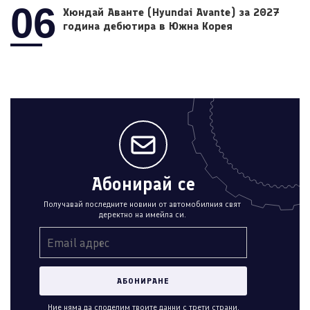
06
Хюндай Аванте (Hyundai Avante) за 2027
година дебютира в Южна Корея
Абонирай се
Получавай последните новини от автомобилния свят
деректно на имейла си.
Ние няма да споделим твоите данни с трети страни.