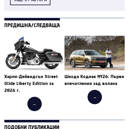
ПРЕДИШНА/СЛЕДВАЩА
Харли-Дейвидсън Street
Шкода Кодиак MY26: Първи
Glide Liberty Edition за
впечатления зад волана
2026 г.
→
←
ПОДОБНИ ПУБЛИКАЦИИ