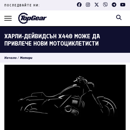
Skip
ПОСЛЕДВАЙТЕ НИ:
to
content
(Press
Enter)
ХАРЛИ-ДЕЙВИДСЪН X440 МОЖЕ ДА
ПРИВЛЕЧЕ НОВИ МОТОЦИКЛЕТИСТИ
Начало
/
Мотори