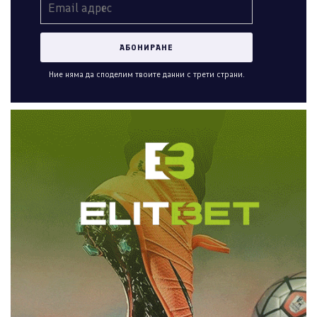
Ние няма да споделим твоите данни с трети страни.