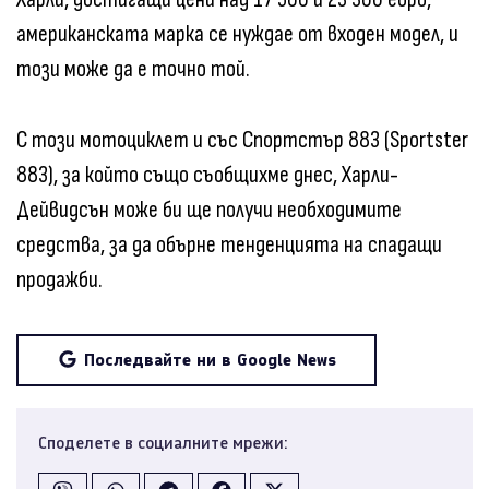
американската марка се нуждае от входен модел, и
този може да е точно той.
С този мотоциклет и със Спортстър 883 (Sportster
883), за който също съобщихме днес, Харли-
Дейвидсън може би ще получи необходимите
средства, за да обърне тенденцията на спадащи
продажби.
Последвайте ни в Google News
Споделете в социалните мрежи: