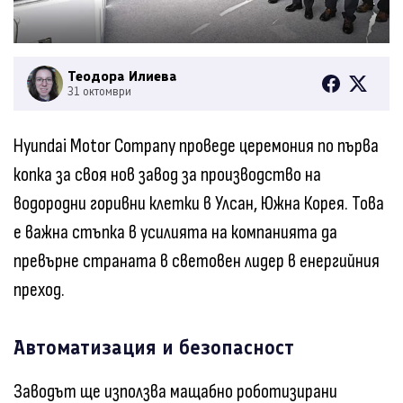
Теодора Илиева
31 октомври
Hyundai Motor Company проведе церемония по първа
копка за своя нов завод за производство на
водородни горивни клетки в Улсан, Южна Корея. Това
е важна стъпка в усилията на компанията да
превърне страната в световен лидер в енергийния
преход.
Автоматизация и безопасност
Заводът ще използва мащабно роботизирани