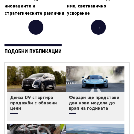
иновациите и
име, светкавично
стратегическите различия
ускорение
←
→
ПОДОБНИ ПУБЛИКАЦИИ
Денза D9 стартира
Ферари ще представи
продажби с обявени
два нови модела до
цени
края на годината