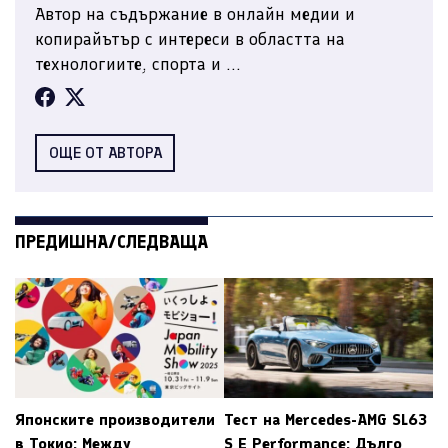
Автор на съдържание в онлайн медии и
копирайътър с интереси в областта на
технологиите, спорта и ...
ОЩЕ ОТ АВТОРА
ПРЕДИШНА/СЛЕДВАЩА
Японските производители
Тест на Mercedes-AMG SL63
в Токио: Между
S E Performance: Дълго