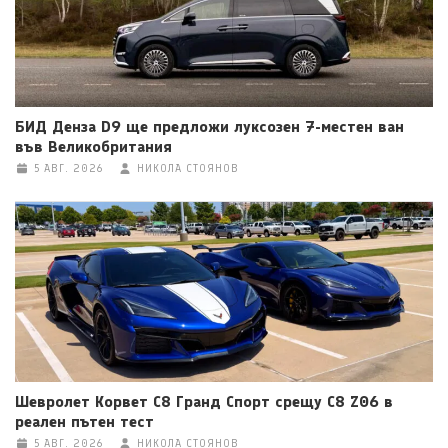
БИД Денза D9 ще предложи луксозен 7-местен ван
във Великобритания
5 АВГ. 2026
НИКОЛА СТОЯНОВ
Шевролет Корвет C8 Гранд Спорт срещу C8 Z06 в
реален пътен тест
5 АВГ. 2026
НИКОЛА СТОЯНОВ