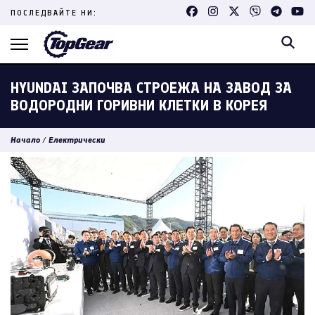
Skip
ПОСЛЕДВАЙТЕ НИ:
to
content
(Press
Enter)
HYUNDAI ЗАПОЧВА СТРОЕЖА НА ЗАВОД ЗА
ВОДОРОДНИ ГОРИВНИ КЛЕТКИ В КОРЕЯ
Начало
/
Електрически