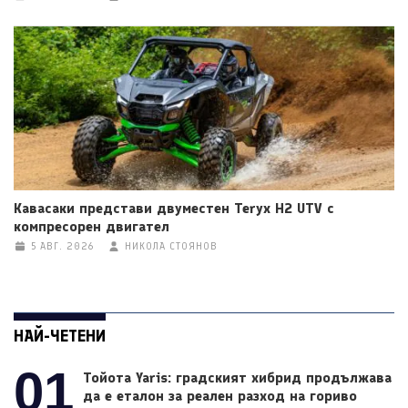
Кавасаки представи двуместен Teryx H2 UTV с
компресорен двигател
5 АВГ. 2026
НИКОЛА СТОЯНОВ
НАЙ-ЧЕТЕНИ
01
Тойота Yaris: градският хибрид продължава
да е еталон за реален разход на гориво