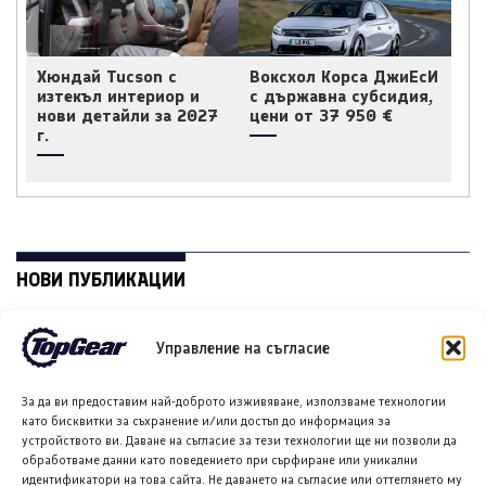
Хюндай Tucson с
Воксхол Корса ДжиЕсИ
изтекъл интериор и
с държавна субсидия,
нови детайли за 2027
цени от 37 950 €
г.
НОВИ ПУБЛИКАЦИИ
Управление на съгласие
За да ви предоставим най-доброто изживяване, използваме технологии
като бисквитки за съхранение и/или достъп до информация за
устройството ви. Даване на съгласие за тези технологии ще ни позволи да
обработваме данни като поведението при сърфиране или уникални
идентификатори на това сайта. Не даването на съгласие или оттеглянето му