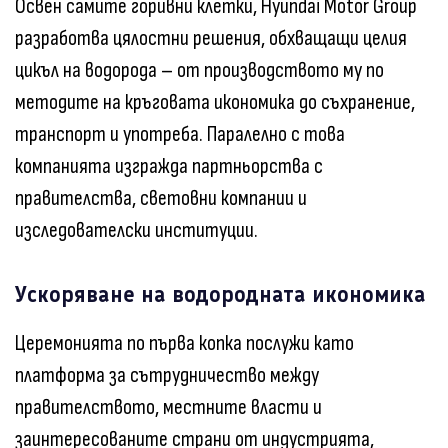
Освен самите горивни клетки, Hyundai Motor Group
разработва цялостни решения, обхващащи целия
цикъл на водорода – от производството му по
методите на кръговата икономика до съхранение,
транспорт и употреба. Паралелно с това
компанията изгражда партньорства с
правителства, световни компании и
изследователски институции.
Ускоряване на водородната икономика
Церемонията по първа копка послужи като
платформа за сътрудничество между
правителството, местните власти и
заинтересованите страни от индустрията,