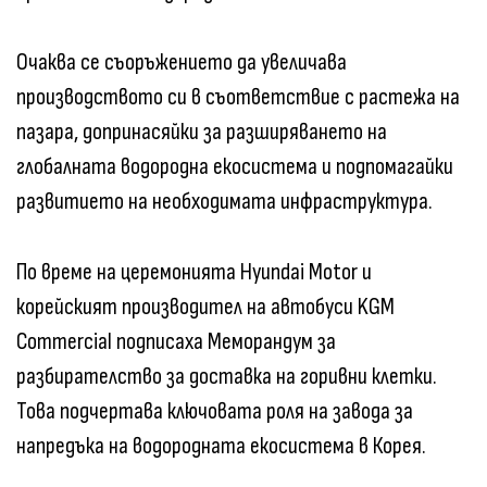
Очаква се съоръжението да увеличава
производството си в съответствие с растежа на
пазара, допринасяйки за разширяването на
глобалната водородна екосистема и подпомагайки
развитието на необходимата инфраструктура.
По време на церемонията Hyundai Motor и
корейският производител на автобуси KGM
Commercial подписаха Меморандум за
разбирателство за доставка на горивни клетки.
Това подчертава ключовата роля на завода за
напредъка на водородната екосистема в Корея.