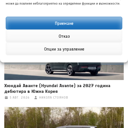
може да повлияе неблагоприятно на определени функции и възможности.
Денза D9 стартира продажби с обявени цени
5 АВГ. 2026
НИКОЛА СТОЯНОВ
Приемане
Отказ
Опции за управление
Хюндай Аванте (Hyundai Avante) за 2027 година
дебютира в Южна Корея
5 АВГ. 2026
НИКОЛА СТОЯНОВ