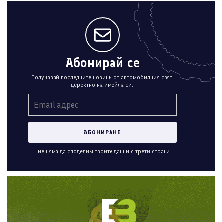
Абонирай се
Получавай последните новини от автомобилния свят
деректно на имейла си.
Ние няма да споделим твоите данни с трети страни.