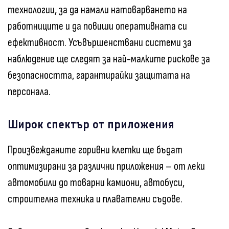
технологии, за да намали натоварването на
работниците и да повиши оперативната си
ефективност. Усъвършенствани системи за
наблюдение ще следят за най-малките рискове за
безопасността, гарантирайки защитата на
персонала.
Широк спектър от приложения
Произвежданите горивни клетки ще бъдат
оптимизирани за различни приложения – от леки
автомобили до товарни камиони, автобуси,
строителна техника и плавателни съдове.