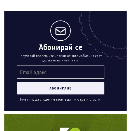
Абонирай се
Получавай последните новини от автомобилния свят
деректно на имейла си.
Ние няма да споделим твоите данни с трети страни.