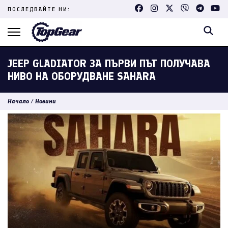
Skip
ПОСЛЕДВАЙТЕ НИ:
to
content
(Press
Enter)
JEEP GLADIATOR ЗА ПЪРВИ ПЪТ ПОЛУЧАВА
НИВО НА ОБОРУДВАНЕ SAHARA
Начало
/
Новини