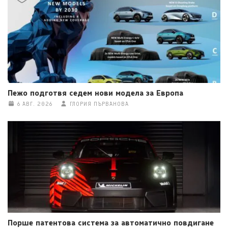
Пежо подготвя седем нови модела за Европа
6 АВГ. 2026
ГЛОРИЯ ПЪРВАНОВА
Порше патентова система за автоматично повдигане