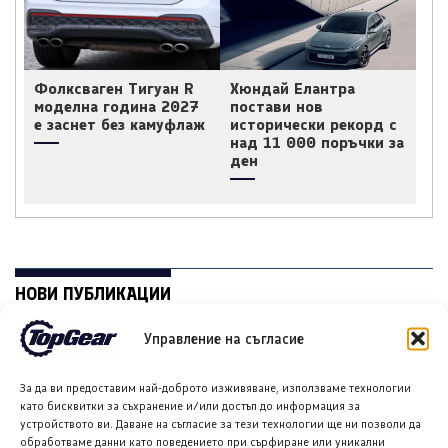
Фолксваген Тигуан R
Хюндай Елантра
моделна година 2027
постави нов
е заснет без камуфлаж
исторически рекорд с
над 11 000 поръчки за
ден
НОВИ ПУБЛИКАЦИИ
Управление на съгласие
За да ви предоставим най-доброто изживяване, използваме технологии
като бисквитки за съхранение и/или достъп до информация за
устройството ви. Даване на съгласие за тези технологии ще ни позволи да
обработваме данни като поведението при сърфиране или уникални