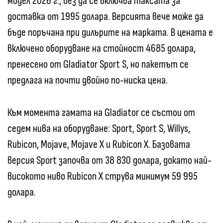
модел 2026 г., без да се включва таксата за
доставка от 1995 долара. Версията вече може да
бъде поръчана при дилърите на марката. В цената е
включено оборудване на стойност 4685 долара,
пренесено от Gladiator Sport S, но пакетът се
предлага на почти двойно по-ниска цена.
Към момента гамата на Gladiator се състои от
седем нива на оборудване: Sport, Sport S, Willys,
Rubicon, Mojave, Mojave X и Rubicon X. Базовата
версия Sport започва от 38 830 долара, докато най-
високото ниво Rubicon X струва минимум 59 995
долара.