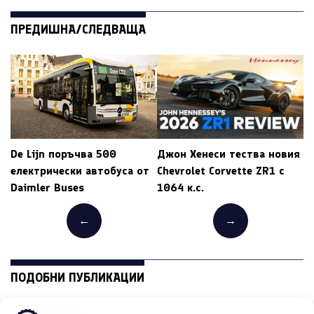
ПРЕДИШНА/СЛЕДВАЩА
De Lijn поръчва 500
Джон Хенеси тества новия
електрически автобуса от
Chevrolet Corvette ZR1 с
Daimler Buses
1064 к.с.
←
→
ПОДОБНИ ПУБЛИКАЦИИ