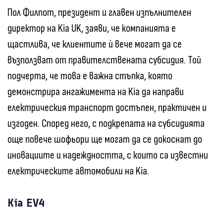
Пол Филпот, президент и главен изпълнителен
директор на Kia UK, заяви, че компанията е
щастлива, че клиентите ѝ вече могат да се
възползват от правителствената субсидия. Той
подчерта, че това е важна стъпка, която
демонстрира ангажимента на Kia да направи
електрическия транспорт достъпен, практичен и
изгоден. Според него, с подкрепата на субсидията
още повече шофьори ще могат да се докоснат до
иновациите и надеждността, с които са известни
електрическите автомобили на Kia.
Kia EV4