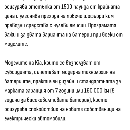
осигурява отстъпка от 1500 паунда от крайната
цена и улеснява прехода на повече шофьори към
превозни средства с нулеви емисии. Програмата
важи и за двата варианта на батерии при всеки от
моделите.
Моделите на Kia, които се възползват от
субсидията, съчетават модерна технология на
батериите, практичен дизайн и стандартната за
марката гаранция от 7 години или 160 000 км (8
години за високоволтовата батерия), което
осигурява спокойствие на новите собственици на
електрически автомобили.