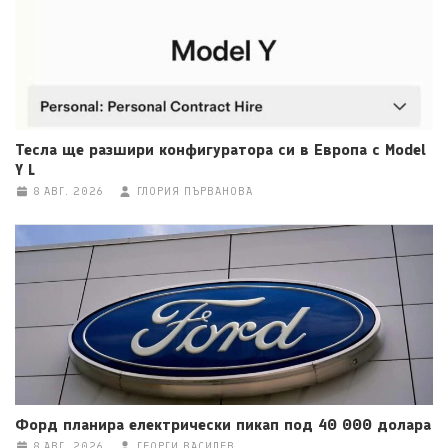
Тесла ще разшири конфигуратора си в Европа с Model
Y L
8 АВГ. 2026
ГЛОРИЯ ПЪРВАНОВА
Форд планира електрически пикап под 40 000 долара
8 АВГ. 2026
ГЕОРГИ ВАСИЛЕВ