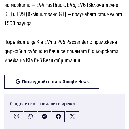
на марката – EV4 Fastback, EV5, EV6 (включително
GT) и EV9 (включително GT) – получават стимул от
1500 паунда.
Поръчките за Kia EV4 и PV5 Passenger с приложена
държавна субсидия вече се приемат в дилърската
мрежа на Kia във Великобритания.
Последвайте ни в Google News
Споделете в социалните мрежи: