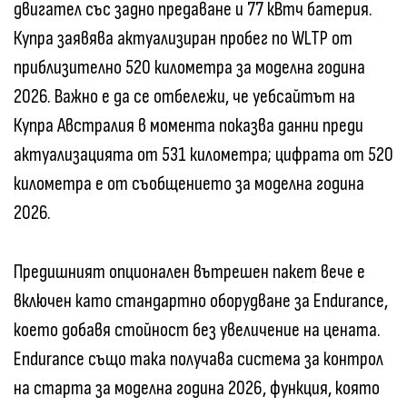
двигател със задно предаване и 77 кВтч батерия.
Купра заявява актуализиран пробег по WLTP от
приблизително 520 километра за моделна година
2026. Важно е да се отбележи, че уебсайтът на
Купра Австралия в момента показва данни преди
актуализацията от 531 километра; цифрата от 520
километра е от съобщението за моделна година
2026.
Предишният опционален вътрешен пакет вече е
включен като стандартно оборудване за Endurance,
което добавя стойност без увеличение на цената.
Endurance също така получава система за контрол
на старта за моделна година 2026, функция, която