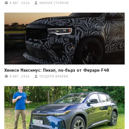
8 АВГ. 2026
НИКОЛА СТОЯНОВ
Хенеси Максимус: Пикап, по-бърз от Ферари F40
8 АВГ. 2026
ТЕОДОРА ИЛИЕВА