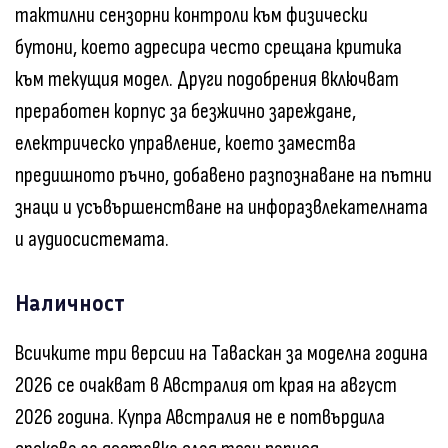
тактилни сензорни контроли към физически
бутони, което адресира често срещана критика
към текущия модел. Други подобрения включват
преработен корпус за безжично зареждане,
електрическо управление, което замества
предишното ръчно, добавено разпознаване на пътни
знаци и усъвършенстване на инфоразвлекателната
и аудиосистемата.
Наличност
Всичките три версии на Таваскан за моделна година
2026 се очакват в Австралия от края на август
2026 година. Купра Австралия не е потвърдила