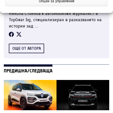
Опции за управление
Никола Стоянов
Никола Стоянов е автомобилен журналист в
TopGear.bg, специализиран в разказването на
истории зад ...
ОЩЕ ОТ АВТОРА
ПРЕДИШНА/СЛЕДВАЩА