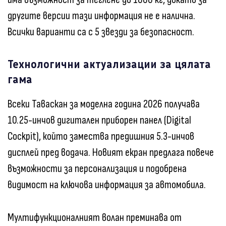
другите версии тази информация не е налична.
Всички варианти са с 5 звезди за безопасност.
Технологични актуализации за цялата
гама
Всеки Таваскан за моделна година 2026 получава
10.25-инчов дигитален приборен панел (Digital
Cockpit), който замества предишния 5.3-инчов
дисплей пред водача. Новият екран предлага повече
възможности за персонализация и подобрена
видимост на ключова информация за автомобила.
Мултифункционалният волан преминава от