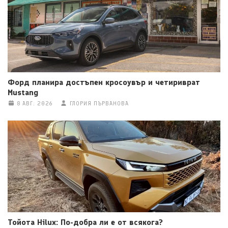
Форд планира достъпен кросоувър и четириврат
Mustang
8 АВГ. 2026
ГЛОРИЯ ПЪРВАНОВА
Тойота Hilux: По-добра ли е от всякога?