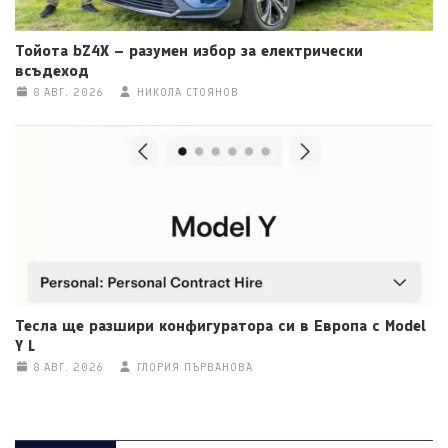
Тойота bZ4X – разумен избор за електрически
всъдеход
8 АВГ. 2026
НИКОЛА СТОЯНОВ
Тесла ще разшири конфигуратора си в Европа с Model
Y L
8 АВГ. 2026
ГЛОРИЯ ПЪРВАНОВА