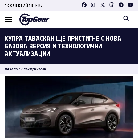
Skip
ПОСЛЕДВАЙТЕ НИ:
to
content
(Press
Enter)
КУПРА ТАВАСКАН ЩЕ ПРИСТИГНЕ С НОВА
БАЗОВА ВЕРСИЯ И ТЕХНОЛОГИЧНИ
АКТУАЛИЗАЦИИ
Начало
/
Електрически