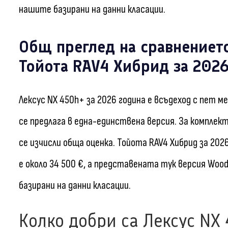
нашите базирани на данни класации.
Общ преглед на сравнениет
Тойота RAV4 Хибрид за 2026
Лексус NX 450h+ за 2026 година е всъдеход с пет ме
се предлага в една-единствена версия. За комплек
се изчисли обща оценка. Тойота RAV4 Хибрид за 202
е около 34 500 €, а представената тук версия Wood
базирани на данни класации.
Колко добри са Лексус NX