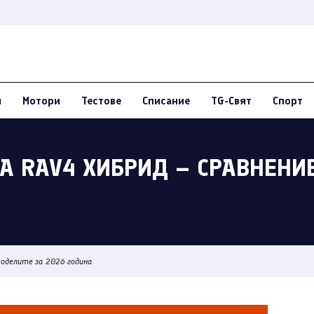
и
Мотори
Тестове
Списание
TG-Свят
Спорт
ТА RAV4 ХИБРИД – СРАВНЕНИ
 моделите за 2026 година