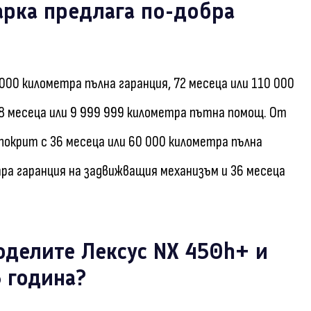
арка предлага по-добра
 000 километра пълна гаранция, 72 месеца или 110 000
8 месеца или 9 999 999 километра пътна помощ. От
 покрит с 36 месеца или 60 000 километра пълна
тра гаранция на задвижващия механизъм и 36 месеца
оделите Лексус NX 450h+ и
 година?