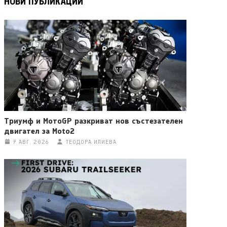
НОВИ ПУБЛИКАЦИИ
Триумф и МотоGP разкриват нов състезателен
двигател за Moto2
7 АВГ. 2026
ТЕОДОРА ИЛИЕВА