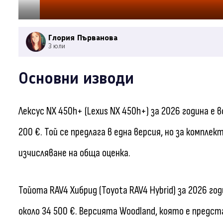
Глория Първанова
3 юли
Основни изводи
Лексус NX 450h+ (Lexus NX 450h+) за 2026 година е 
200 €. Той се предлага в една версия, но за компл
изчисляване на обща оценка.
Тойота RAV4 Хибрид (Toyota RAV4 Hybrid) за 2026 
около 34 500 €. Версията Woodland, която е предст