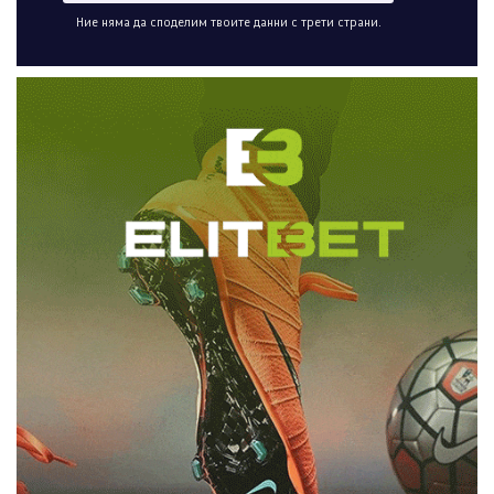
Ние няма да споделим твоите данни с трети страни.