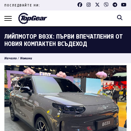
Skip
ПОСЛЕДВАЙТЕ НИ:
to
content
(Press
Enter)
ЛИЙПМОТОР B03X: ПЪРВИ ВПЕЧАТЛЕНИЯ ОТ
НОВИЯ КОМПАКТЕН ВСЪДЕХОД
Начало
/
Новини