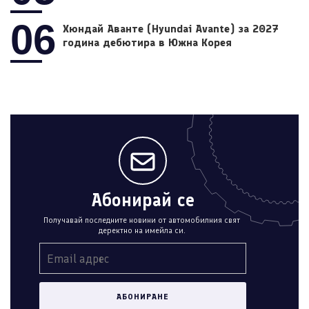
06
Хюндай Аванте (Hyundai Avante) за 2027
година дебютира в Южна Корея
Абонирай се
Получавай последните новини от автомобилния свят
деректно на имейла си.