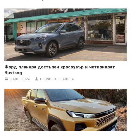
Форд планира достъпен кросоувър и четириврат
Mustang
8 АВГ. 2026
ГЛОРИЯ ПЪРВАНОВА