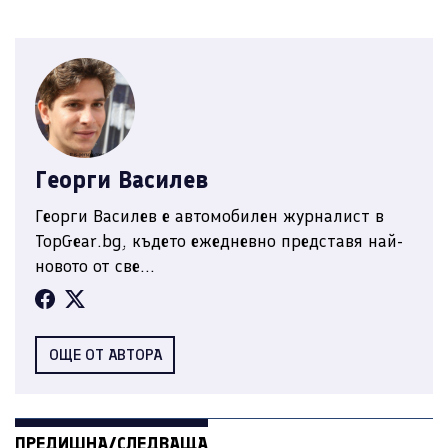
Георги Василев
Георги Василев е автомобилен журналист в
TopGear.bg, където ежедневно представя най-
новото от све...
ОЩЕ ОТ АВТОРА
ПРЕДИШНА/СЛЕДВАЩА