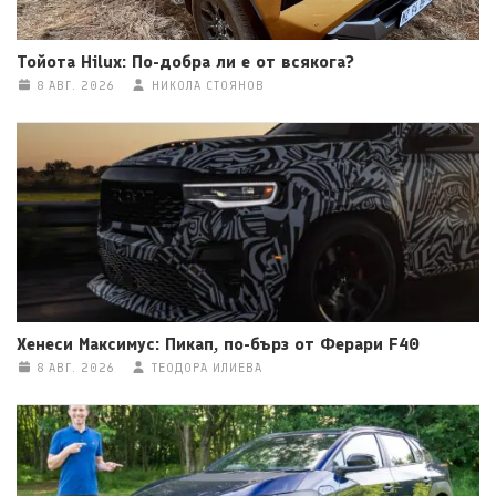
Тойота Hilux: По-добра ли е от всякога?
8 АВГ. 2026
НИКОЛА СТОЯНОВ
Хенеси Максимус: Пикап, по-бърз от Ферари F40
8 АВГ. 2026
ТЕОДОРА ИЛИЕВА