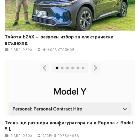
Тойота bZ4X – разумен избор за електрически
всъдеход
8 АВГ. 2026
НИКОЛА СТОЯНОВ
Тесла ще разшири конфигуратора си в Европа с Model
Y L
8 АВГ. 2026
ГЛОРИЯ ПЪРВАНОВА