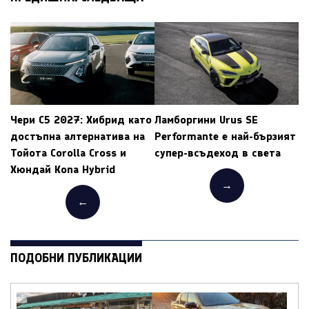
Чери C5 2027: Хибрид като
Ламборгини Urus SE
достъпна алтернатива на
Performante е най-бързият
Тойота Corolla Cross и
супер-всъдеход в света
Хюндай Kona Hybrid
→
←
ПОДОБНИ ПУБЛИКАЦИИ