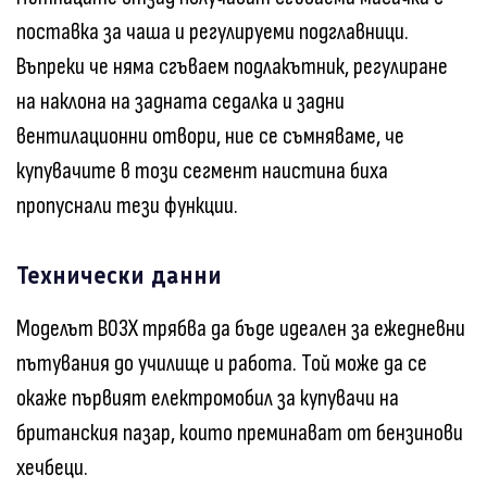
поставка за чаша и регулируеми подглавници.
Въпреки че няма сгъваем подлакътник, регулиране
на наклона на задната седалка и задни
вентилационни отвори, ние се съмняваме, че
купувачите в този сегмент наистина биха
пропуснали тези функции.
Технически данни
Моделът B03X трябва да бъде идеален за ежедневни
пътувания до училище и работа. Той може да се
окаже първият електромобил за купувачи на
британския пазар, които преминават от бензинови
хечбеци.