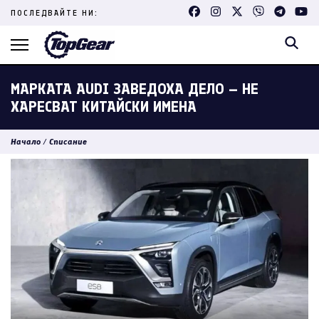
Skip
ПОСЛЕДВАЙТЕ НИ:
to
content
(Press
Enter)
МАРКАТА AUDI ЗАВЕДОХА ДЕЛО – НЕ
ХАРЕСВАТ КИТАЙСКИ ИМЕНА
Начало
/
Списание