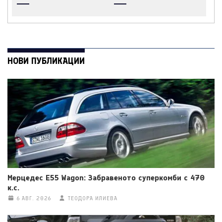
НОВИ ПУБЛИКАЦИИ
Мерцедес E55 Wagon: Забравеното суперкомби с 470
к.с.
6 АВГ. 2026
ТЕОДОРА ИЛИЕВА