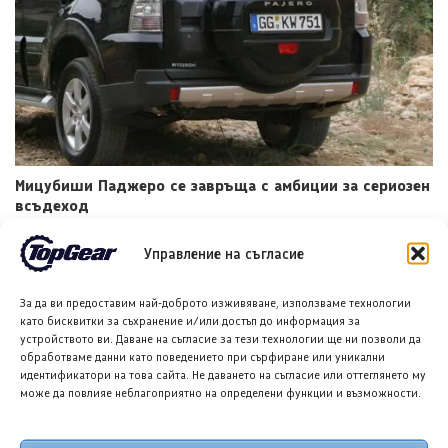
Мицубиши Паджеро се завръща с амбиции за сериозен
всъдеход
6 АВГ. 2026
ГЛОРИЯ ПЪРВАНОВА
Управление на съгласие
За да ви предоставим най-доброто изживяване, използваме технологии
като бисквитки за съхранение и/или достъп до информация за
устройството ви. Даване на съгласие за тези технологии ще ни позволи да
обработваме данни като поведението при сърфиране или уникални
идентификатори на това сайта. Не даването на съгласие или оттеглянето му
може да повлияе неблагоприятно на определени функции и възможности.