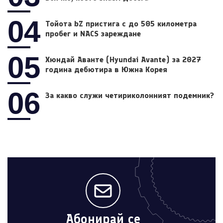
04
Тойота bZ пристига с до 505 километра
пробег и NACS зареждане
05
Хюндай Аванте (Hyundai Avante) за 2027
година дебютира в Южна Корея
06
За какво служи четириколонният подемник?
Абонирай се