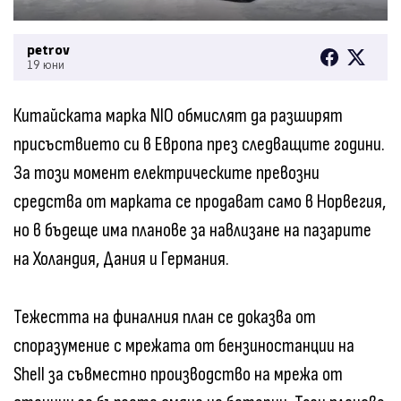
petrov
19 юни
Китайската марка NIO обмислят да разширят
присъствието си в Европа през следващите години.
За този момент електрическите превозни
средства от марката се продават само в Норвегия,
но в бъдеще има планове за навлизане на пазарите
на Холандия, Дания и Германия.
Тежестта на финалния план се доказва от
споразумение с мрежата от бензиностанции на
Shell за съвместно производство на мрежа от