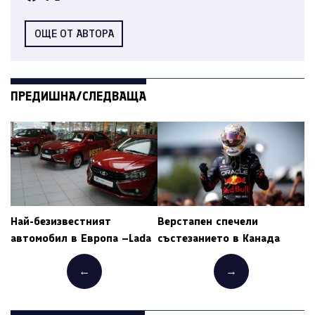
ОЩЕ ОТ АВТОРА
ПРЕДИШНА/СЛЕДВАЩА
Най-безизвестният
Верстапен спечели
автомобил в Европа –Lada
състезанието в Канада
←
→