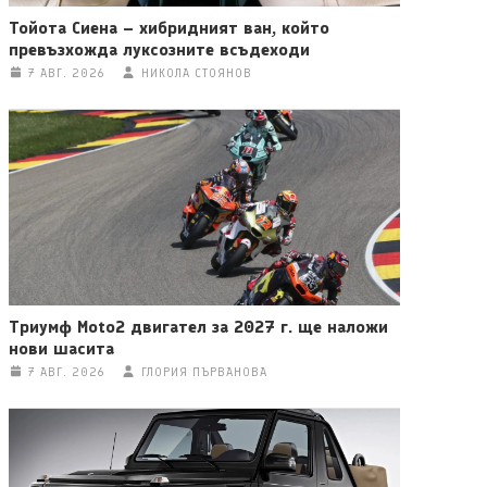
Тойота Сиена – хибридният ван, който
превъзхожда луксозните всъдеходи
7 АВГ. 2026
НИКОЛА СТОЯНОВ
Триумф Moto2 двигател за 2027 г. ще наложи
нови шасита
7 АВГ. 2026
ГЛОРИЯ ПЪРВАНОВА