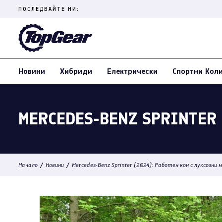
Skip
ПОСЛЕДВАЙТЕ НИ:
to
content
(Press
Enter)
Новини
Хибриди
Електрически
Спортни Кол
MERCEDES-BENZ SPRINTER 
/
/
Начало
Новини
Mercedes-Benz Sprinter (2024): Работен кон с луксозни 