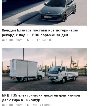
Хюндай Елантра постави нов исторически
рекорд с над 11 000 поръчки за ден
6 АВГ. 2026
ГЕОРГИ ВАСИЛЕВ
БИД T35 електрически лекотоварен камион
дебютира в Сингапур
6 АВГ. 2026
НИКОЛА СТОЯНОВ