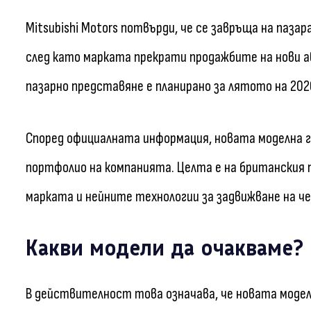
Mitsubishi Motors потвърди, че се завръща на паза
след като марката прекрати продажбите на нови 
пазарно представяне е планирано за лятото на 2026
Според официалната информация, новата моделна 
портфолио на компанията. Целта е на британския 
марката и нейните технологии за задвижване на ч
Какви модели да очакваме?
В действителност това означава, че новата модел