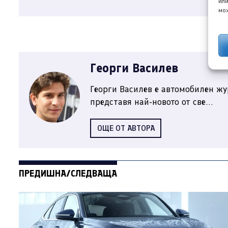
или
мож
Георги Василев
Георги Василев е автомобилен жу
представя най-новото от све...
ОЩЕ ОТ АВТОРА
ПРЕДИШНА/СЛЕДВАЩА