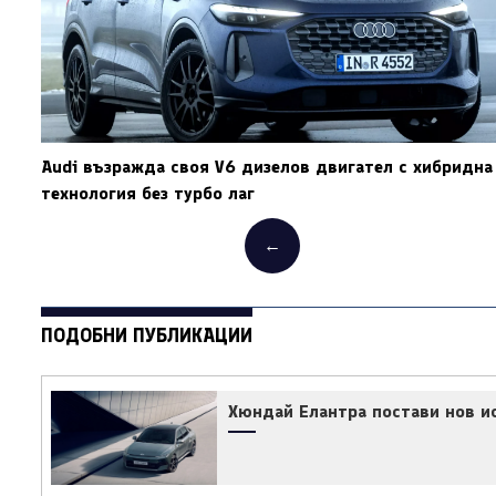
Audi възражда своя V6 дизелов двигател с хибридна
технология без турбо лаг
←
ПОДОБНИ ПУБЛИКАЦИИ
Хюндай Елантра постави нов ис