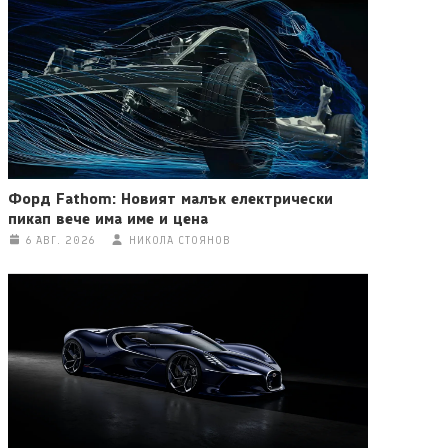
Форд Fathom: Новият малък електрически
пикап вече има име и цена
6 АВГ. 2026
НИКОЛА СТОЯНОВ