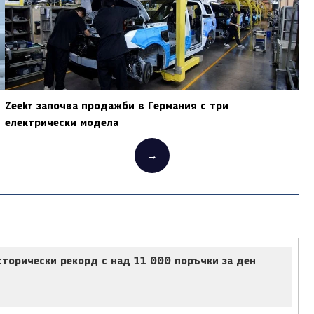
Zeekr започва продажби в Германия с три
електрически модела
→
торически рекорд с над 11 000 поръчки за ден