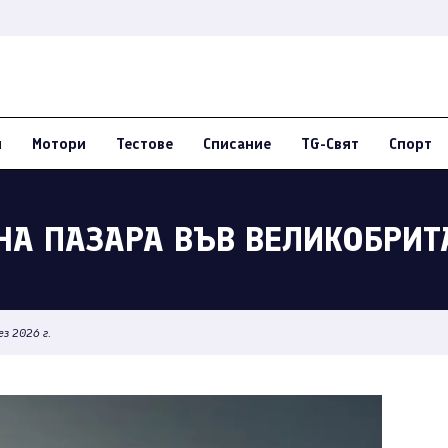
и
Мотори
Тестове
Списание
TG-Свят
Спорт
НА ПАЗАРА ВЪВ ВЕЛИКОБРИТА
ез 2026 г.