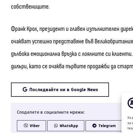
собствениците.
Франк Крол, президент и главен изпълнителен директ
очакват успешно представяне във Великобритания 
дълбока емоционална връзка с лоялните си клиенти.
дилъри, като се очаква първите продажби да старт
Последвайте ни в Google News
Споделете в социалните мрежи:
За 
за 
Viber
WhatsApp
Telegram
тез