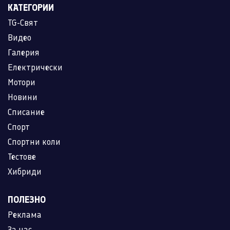
КАТЕГОРИИ
TG-Свят
Видео
Галерия
Електрически
Мотори
Новини
Списание
Спорт
Спортни коли
Тестове
Хибриди
ПОЛЕЗНО
Реклама
За нас