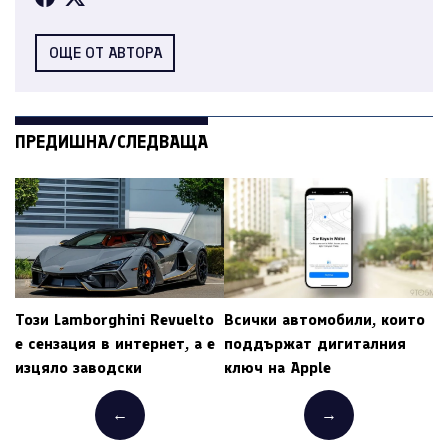
ОЩЕ ОТ АВТОРА
ПРЕДИШНА/СЛЕДВАЩА
Този Lamborghini Revuelto
Всички автомобили, които
е сензация в интернет, а е
поддържат дигиталния
изцяло заводски
ключ на Apple
←
→