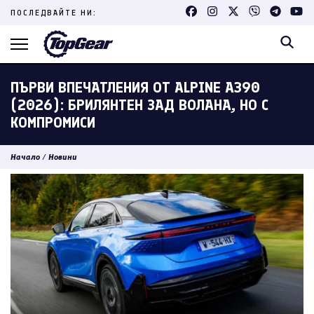
Skip
ПОСЛЕДВАЙТЕ НИ:
to
content
(Press
Enter)
ПЪРВИ ВПЕЧАТЛЕНИЯ ОТ ALPINE A390
(2026): БРИЛЯНТЕН ЗАД ВОЛАНА, НО С
КОМПРОМИСИ
Начало
/
Новини