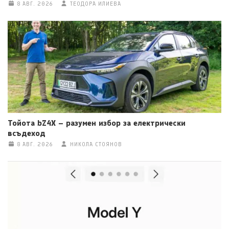
8 АВГ. 2026
ТЕОДОРА ИЛИЕВА
Тойота bZ4X – разумен избор за електрически
всъдеход
8 АВГ. 2026
НИКОЛА СТОЯНОВ