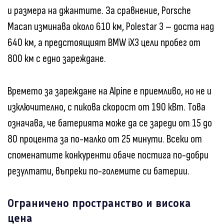
и размера на джантите. За сравнение, Porsche
Macan изминава около 610 км, Polestar 3 – доста над
640 км, а предстоящият BMW iX3 цели пробег от
800 км с едно зареждане.
Времето за зареждане на Alpine е приемливо, но не и
изключително, с пикова скорост от 190 кВт. Това
означава, че батерията може да се зареди от 15 до
80 процента за по-малко от 25 минути. Всеки от
споменатите конкуренти обаче постига по-добри
резултати, въпреки по-големите си батерии.
Ограничено пространство и висока
цена