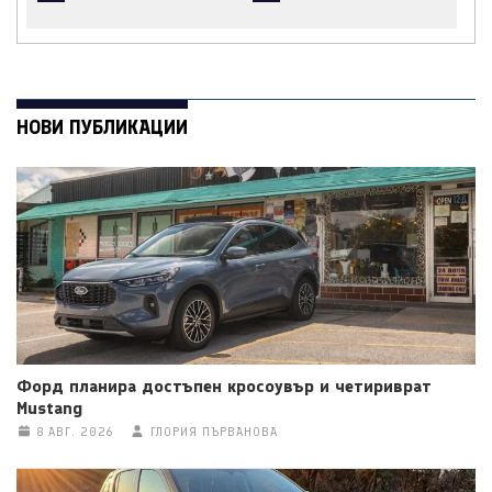
НОВИ ПУБЛИКАЦИИ
Форд планира достъпен кросоувър и четириврат
Mustang
8 АВГ. 2026
ГЛОРИЯ ПЪРВАНОВА