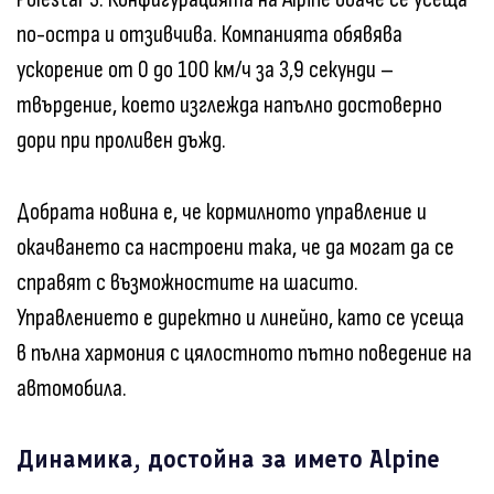
по-остра и отзивчива. Компанията обявява
ускорение от 0 до 100 км/ч за 3,9 секунди –
твърдение, което изглежда напълно достоверно
дори при проливен дъжд.
Добрата новина е, че кормилното управление и
окачването са настроени така, че да могат да се
справят с възможностите на шасито.
Управлението е директно и линейно, като се усеща
в пълна хармония с цялостното пътно поведение на
автомобила.
Динамика, достойна за името Alpine