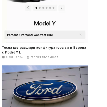
Тесла ще разшири конфигуратора си в Европа
с Model Y L
8 АВГ. 2026
ГЛОРИЯ ПЪРВАНОВА