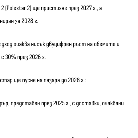
(Polestar 2) ще пристигне през 2027 г., а
ниран за 2028 г.
одход очаква нисък двуцифрен ръст на обемите и
с 30% през 2026 г.
тар ще пусне на пазара до 2028 г.:
р, представен през 2025 г., с доставки, очаквани