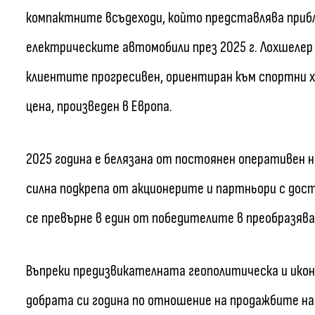
компактните всъдеходи, който представлява приб
електрическите автомобили през 2025 г. Лохшелер з
клиентите прогресивен, ориентиран към спортни 
цена, произведен в Европа.
2025 година е белязана от постоянен оперативен н
силна подкрепа от акционерите и партньори с дост
се превърне в един от победителите в преобразяв
Въпреки предизвикателната геополитическа и икон
добрата си година по отношение на продажбите на 