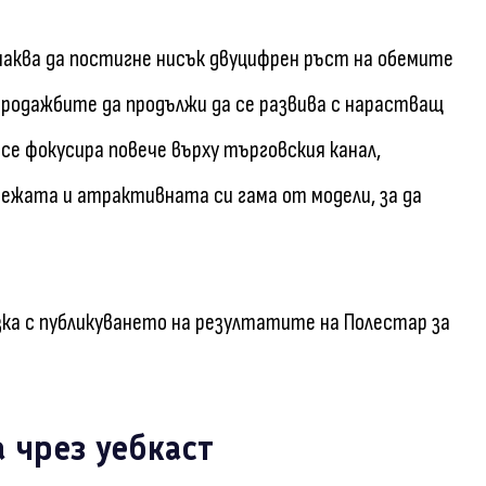
очаква да постигне нисък двуцифрен ръст на обемите
продажбите да продължи да се развива с нарастващ
 се фокусира повече върху търговския канал,
ежата и атрактивната си гама от модели, за да
ка с публикуването на резултатите на Полестар за
 чрез уебкаст