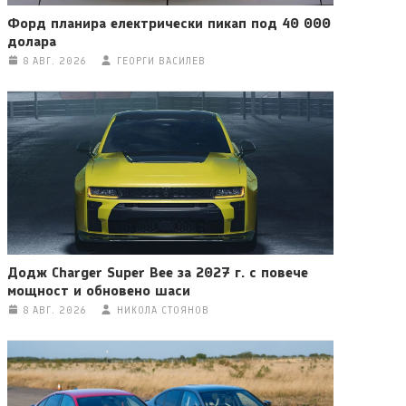
Форд планира електрически пикап под 40 000
долара
8 АВГ. 2026
ГЕОРГИ ВАСИЛЕВ
Додж Charger Super Bee за 2027 г. с повече
мощност и обновено шаси
8 АВГ. 2026
НИКОЛА СТОЯНОВ