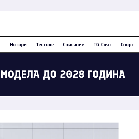
и
Мотори
Тестове
Списание
TG-Свят
Спорт
 МОДЕЛА ДО 2028 ГОДИНА