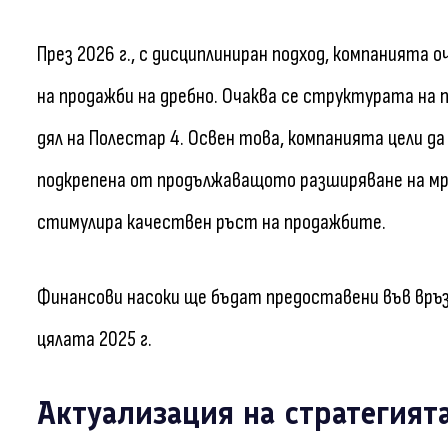
През 2026 г., с дисциплиниран подход, компанията 
на продажби на дребно. Очаква се структурата на 
дял на Полестар 4. Освен това, компанията цели да
подкрепена от продължаващото разширяване на мр
стимулира качествен ръст на продажбите.
Финансови насоки ще бъдат предоставени във връз
цялата 2025 г.
Актуализация на стратегията