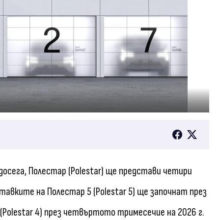
осега, Полестар (Polestar) ще представи четири
авките на Полестар 5 (Polestar 5) ще започнат през
(Polestar 4) през четвъртото тримесечие на 2026 г.