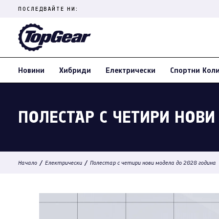
Skip
ПОСЛЕДВАЙТЕ НИ:
to
content
(Press
Enter)
Новини
Хибриди
Електрически
Спортни Кол
ПОЛЕСТАР С ЧЕТИРИ НОВИ
/
/
Начало
Електрически
Полестар с четири нови модела до 2028 година