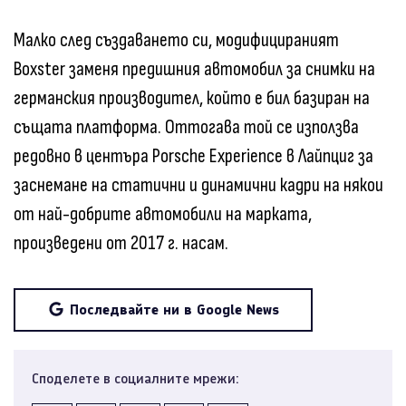
Малко след създаването си, модифицираният
Boxster заменя предишния автомобил за снимки на
германския производител, който е бил базиран на
същата платформа. Оттогава той се използва
редовно в центъра Porsche Experience в Лайпциг за
заснемане на статични и динамични кадри на някои
от най-добрите автомобили на марката,
произведени от 2017 г. насам.
Последвайте ни в Google News
Споделете в социалните мрежи: