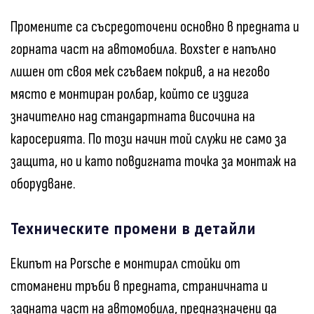
Промените са съсредоточени основно в предната и
горната част на автомобила. Boxster е напълно
лишен от своя мек сгъваем покрив, а на негово
място е монтиран ролбар, който се издига
значително над стандартната височина на
каросерията. По този начин той служи не само за
защита, но и като повдигната точка за монтаж на
оборудване.
Техническите промени в детайли
Екипът на Porsche е монтирал стойки от
стоманени тръби в предната, страничната и
задната част на автомобила, предназначени да