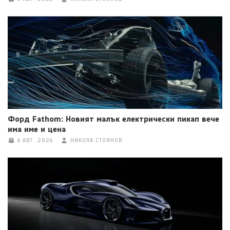
Форд Fathom: Новият малък електрически пикап вече
има име и цена
6 АВГ. 2026
НИКОЛА СТОЯНОВ