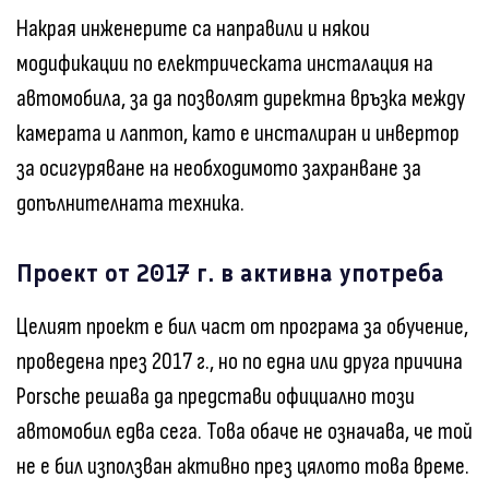
Накрая инженерите са направили и някои
модификации по електрическата инсталация на
автомобила, за да позволят директна връзка между
камерата и лаптоп, като е инсталиран и инвертор
за осигуряване на необходимото захранване за
допълнителната техника.
Проект от 2017 г. в активна употреба
Целият проект е бил част от програма за обучение,
проведена през 2017 г., но по една или друга причина
Porsche решава да представи официално този
автомобил едва сега. Това обаче не означава, че той
не е бил използван активно през цялото това време.