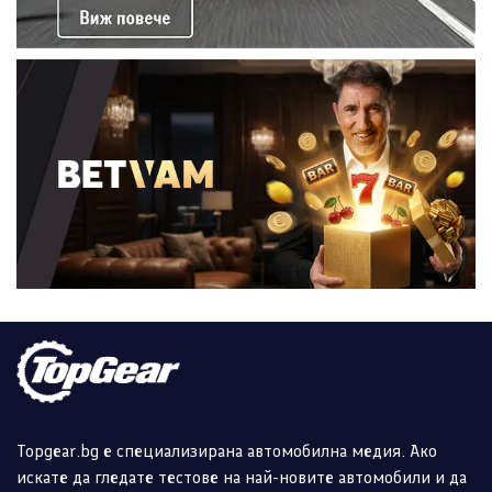
Topgear.bg е специализирана автомобилна медия. Ако
искате да гледате тестове на най-новите автомобили и да