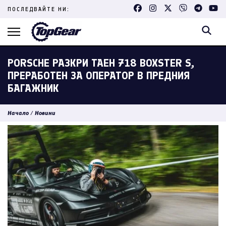
Skip
ПОСЛЕДВАЙТЕ НИ:
to
content
(Press
Enter)
PORSCHE РАЗКРИ ТАЕН 718 BOXSTER S,
ПРЕРАБОТЕН ЗА ОПЕРАТОР В ПРЕДНИЯ
БАГАЖНИК
Начало
/
Новини