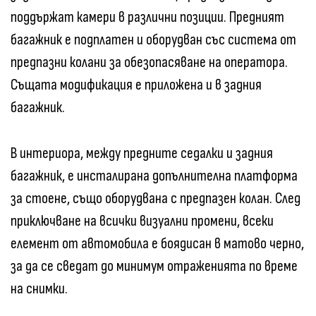
поддържат камери в различни позиции. Предният
багажник е подплатен и оборудван със система от
предпазни колани за обезопасяване на оператора.
Същата модификация е приложена и в задния
багажник.
В интериора, между предните седалки и задния
багажник, е инсталирана допълнителна платформа
за стоене, също оборудвана с предпазен колан. След
приключване на всички визуални промени, всеки
елемент от автомобила е боядисан в матово черно,
за да се сведат до минимум отраженията по време
на снимки.