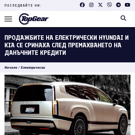
Skip
ПОСЛЕДВАЙТЕ НИ:
to
content
(Press
Enter)
ПРОДАЖБИТЕ НА ЕЛЕКТРИЧЕСКИ HYUNDAI И
KIA СЕ СРИНАХА СЛЕД ПРЕМАХВАНЕТО НА
ДАНЪЧНИТЕ КРЕДИТИ
Начало
/
Електрически