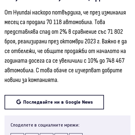
От Hyundai наскоро потвърдиха, че през изминалия
месец са продали 70 118 автомобила. Това
представлява спад от 2% в сравнение със 71 802
броя, реализирани през октомври 2023 г. Важно е да
се отбележи, че общите продажби от началото на
годината досега са се увеличили с 10% до 748 467
автомобила. С това обаче се изчерпват добрите
новини за компанията.
Последвайте ни в Google News
Споделете в социалните мрежи: