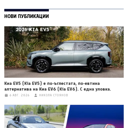
НОВИ ПУБЛИКАЦИИ
Киа EV5 (Kia EV5) е по-ъглестата, по-евтина
алтернатива на Киа EV6 (Kia EV6). С една уловка.
6 АВГ. 2026
НИКОЛА СТОЯНОВ