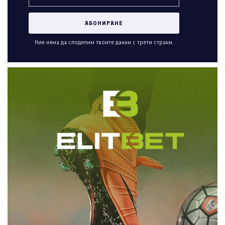
Ние няма да споделим твоите данни с трети страни.