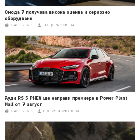
Омода 7 получава висока оценка и сериозно
оборудване
7 АВГ. 2026
ТЕОДОРА ИЛИЕВА
Ауди RS 5 PHEV ще направи премиера в Power Plant
Mall от 7 август
7 АВГ. 2026
ГЛОРИЯ ПЪРВАНОВА