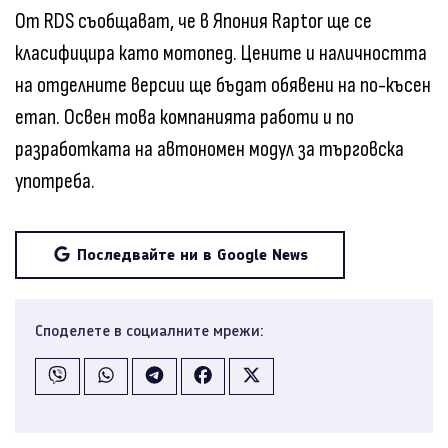
От RDS съобщават, че в Япония Raptor ще се
класифицира като мотопед. Цените и наличността
на отделните версии ще бъдат обявени на по-късен
етап. Освен това компанията работи и по
разработката на автономен модул за търговска
употреба.
Последвайте ни в Google News
Споделете в социалните мрежи: