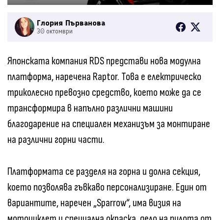
Глория Първанова
30 октомври
Японската компания RDS представи нова модулна
платформа, наречена Raptor. Това е електрическо
триколесно превозно средство, което може да се
трансформира в напълно различни машини
благодарение на специален механизъм за монтиране
на различни горни части.
Платформата се разделя на горна и долна секция,
което позволява гъвкаво персонализиране. Един от
вариантите, наречен „Sparrow“, има визия на
мотоциклет и специална окраска, дело на пилота от