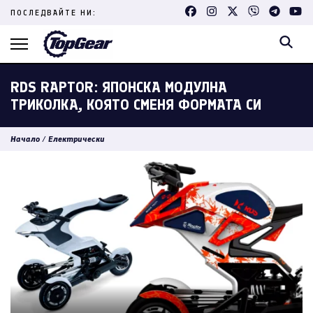
Skip
ПОСЛЕДВАЙТЕ НИ:
to
content
(Press
Enter)
RDS RAPTOR: ЯПОНСКА МОДУЛНА
ТРИКОЛКА, КОЯТО СМЕНЯ ФОРМАТА СИ
Начало
/
Електрически