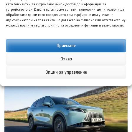
като бисквитки за съхранение и/или достъп до информация за
устройството ви. Даване на съгласие за тези технологии ще ни позволи да
обработваме данни като поведението при сърфиране или уникални
идентификатори на това сайта. Не даването на съгласие или оттеглянето му
може да повлияе неблагоприятно на определени функции и възможности.
Приемане
Отказ
Ауди Нуволари: Суперкола, създадена за 405 дни
Опции за управление
7 АВГ. 2026
НИКОЛА СТОЯНОВ