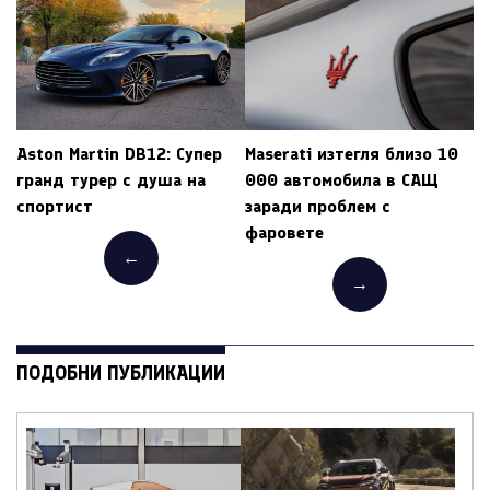
Aston Martin DB12: Супер
Maserati изтегля близо 10
гранд турер с душа на
000 автомобила в САЩ
спортист
заради проблем с
фаровете
←
→
ПОДОБНИ ПУБЛИКАЦИИ