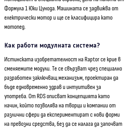
Формула 1 Юки Цунода. Машината се задвижва от
електрически мотор и ще се класифицира като
мотопед.
Как работи модулната система?
Истинската изобретателност на Raptor се крие в
сменяемите модули. Те се свързват чрез специално
разработен заключващ механизъм, проектиран да
бъде едновременно здрав и интуитивен за
употреба. От RDS описват концепцията като
начин, който позволява на творци и компании от
различни сфери да експериментират с нови форми
на превозни средства, без да се налага да започват