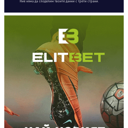
Ние няма да споделим твоите данни с трети страни.