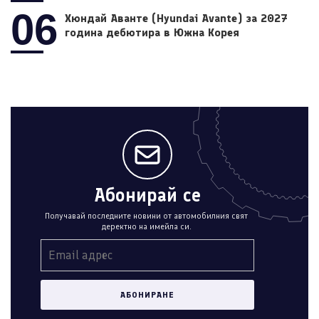
06
Хюндай Аванте (Hyundai Avante) за 2027
година дебютира в Южна Корея
Абонирай се
Получавай последните новини от автомобилния свят
деректно на имейла си.