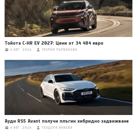
Тойота C-HR EV 2027: Цени от 34 484 евро
6 АВГ. 2026
ГЛОРИЯ ПЪРВАНОВА
Ауди RS5 Avant получи плъгин хибридно задвижване
6 АВГ. 2026
ТЕОДОРА ИЛИЕВА