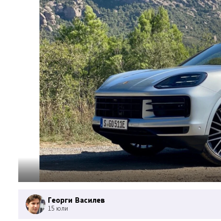
Георги Василев
15 юли