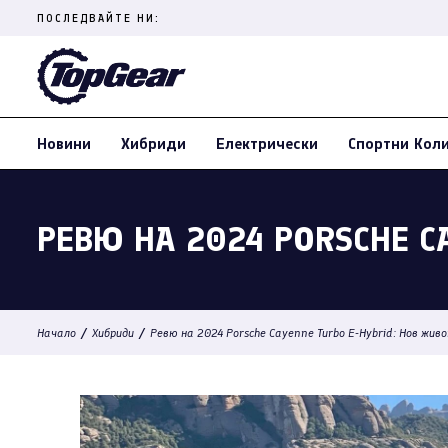
Skip
ПОСЛЕДВАЙТЕ НИ:
to
content
(Press
Enter)
Новини
Хибриди
Електрически
Спортни Кол
РЕВЮ НА 2024 PORSCHE C
/
/
Начало
Хибриди
Ревю на 2024 Porsche Cayenne Turbo E-Hybrid: Нов жив