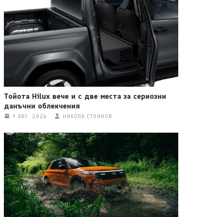
Тойота Hilux вече и с две места за сериозни
данъчни облекчения
7 АВГ. 2026
НИКОЛА СТОЯНОВ