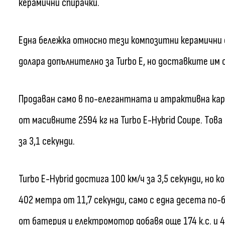
керамични спирачки.
Една бележка относно тези композитни керамични с
долара допълнително за Turbo E, но доставките им 
Продаван само в по-елегантната и атрактивна каро
от масивните 2594 кг на Turbo E-Hybrid Coupe. Това
за 3,1 секунди.
Turbo E-Hybrid достига 100 км/ч за 3,5 секунди, но 
402 метра от 11,7 секунди, само с една десета по-
от батерия и електромотор добавя още 174 к.с. и