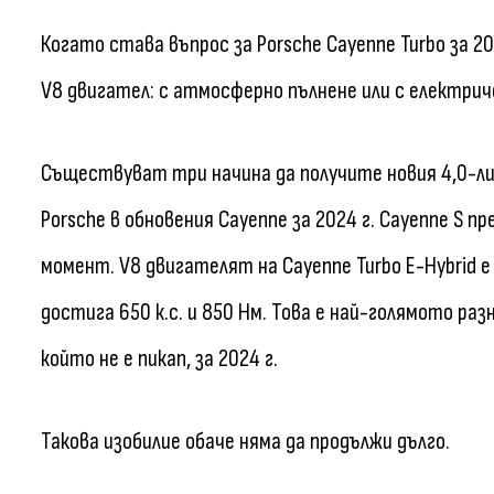
Когато става въпрос за Porsche Cayenne Turbo за 2
V8 двигател: с атмосферно пълнене или с електрич
Съществуват три начина да получите новия 4,0-ли
Porsche в обновения Cayenne за 2024 г. Cayenne S п
момент. V8 двигателят на Cayenne Turbo E-Hybrid е 
достига 650 к.с. и 850 Нм. Това е най-голямото раз
който не е пикап, за 2024 г.
Такова изобилие обаче няма да продължи дълго.