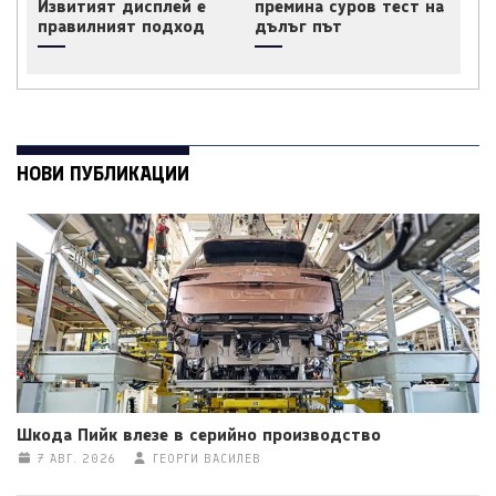
Извитият дисплей е
премина суров тест на
правилният подход
дълъг път
НОВИ ПУБЛИКАЦИИ
Шкода Пийк влезе в серийно производство
7 АВГ. 2026
ГЕОРГИ ВАСИЛЕВ