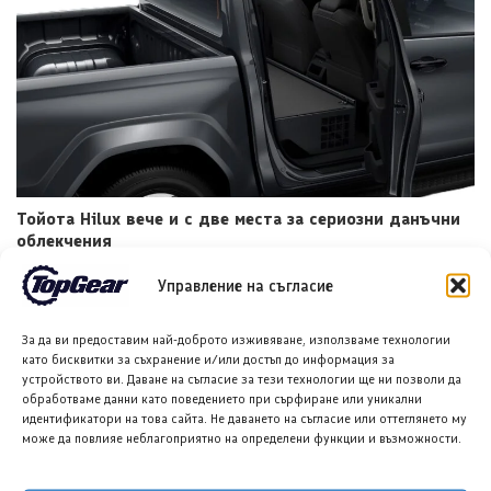
Тойота Hilux вече и с две места за сериозни данъчни
облекчения
7 АВГ. 2026
НИКОЛА СТОЯНОВ
Управление на съгласие
За да ви предоставим най-доброто изживяване, използваме технологии
като бисквитки за съхранение и/или достъп до информация за
устройството ви. Даване на съгласие за тези технологии ще ни позволи да
обработваме данни като поведението при сърфиране или уникални
идентификатори на това сайта. Не даването на съгласие или оттеглянето му
може да повлияе неблагоприятно на определени функции и възможности.