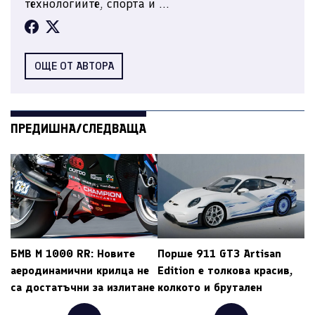
технологиите, спорта и ...
ОЩЕ ОТ АВТОРА
ПРЕДИШНА/СЛЕДВАЩА
БМВ M 1000 RR: Новите
Порше 911 GT3 Artisan
аеродинамични крилца не
Edition е толкова красив,
са достатъчни за излитане
колкото и брутален