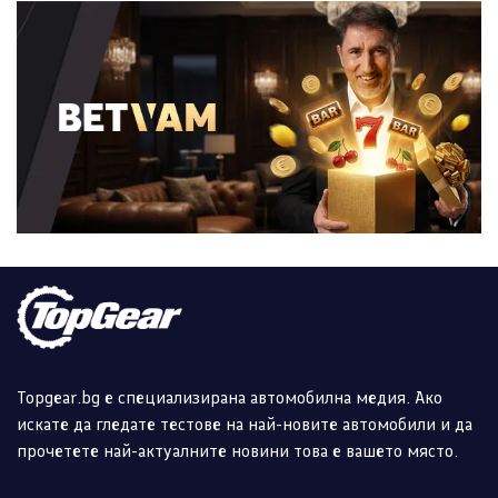
Topgear.bg е специализирана автомобилна медия. Ако
искате да гледате тестове на най-новите автомобили и да
прочетете най-актуалните новини това е вашето място.