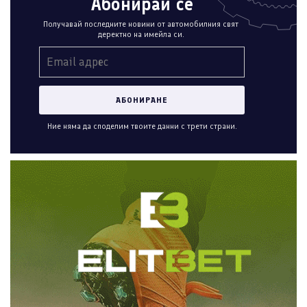
Абонирай се
Получавай последните новини от автомобилния свят
деректно на имейла си.
Ние няма да споделим твоите данни с трети страни.