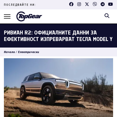
Skip
ПОСЛЕДВАЙТЕ НИ:
to
content
(Press
Enter)
РИВИАН R2: ОФИЦИАЛНИТЕ ДАННИ ЗА
ЕФЕКТИВНОСТ ИЗПРЕВАРВАТ ТЕСЛА MODEL Y
Начало
/
Електрически