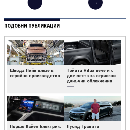
←
→
ПОДОБНИ ПУБЛИКАЦИИ
Шкода Пийк влезе в
Тойота Hilux вече и с
серийно производство
две места за сериозни
данъчни облекчения
Порше Кайен Електрик:
Лусид Гравити