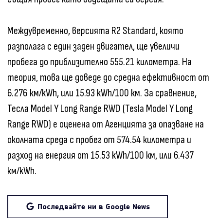
Междувременно, версията R2 Standard, която
разполага с един заден двигател, ще увеличи
пробега до приблизително 555.21 километра. На
теория, това ще доведе до средна ефективност от
6.276 км/kWh, или 15.93 kWh/100 км. За сравнение,
Тесла Model Y Long Range RWD (Tesla Model Y Long
Range RWD) е оценена от Агенцията за опазване на
околната среда с пробег от 574.54 километра и
разход на енергия от 15.53 kWh/100 км, или 6.437
км/kWh.
Последвайте ни в Google News