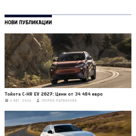
НОВИ ПУБЛИКАЦИИ
Тойота C-HR EV 2027: Цени от 34 484 евро
6 АВГ. 2026
ГЛОРИЯ ПЪРВАНОВА