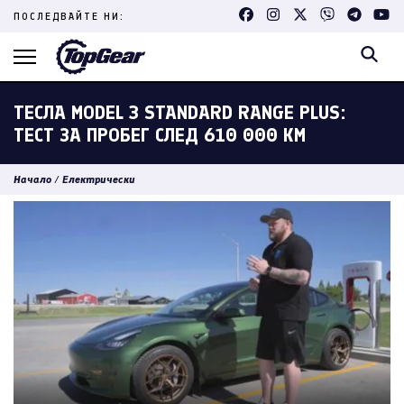
Skip
ПОСЛЕДВАЙТЕ НИ:
to
content
(Press
Enter)
ТЕСЛА MODEL 3 STANDARD RANGE PLUS:
ТЕСТ ЗА ПРОБЕГ СЛЕД 610 000 КМ
Начало
/
Електрически