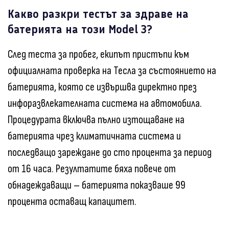
Какво разкри тестът за здраве на
батерията на този Model 3?
След теста за пробег, екипът пристъпи към
официалната проверка на Тесла за състоянието на
батерията, която се извършва директно през
инфоразвлекателната система на автомобила.
Процедурата включва пълно изтощаване на
батерията чрез климатичната система и
последващо зареждане до сто процента за период
от 16 часа. Резултатите бяха повече от
обнадеждаващи – батерията показваше 99
процента оставащ капацитет.