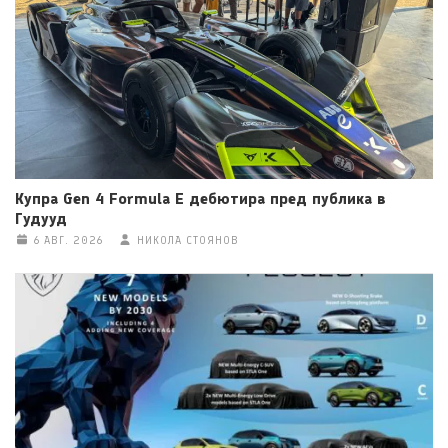
Купра Gen 4 Formula E дебютира пред публика в
Гудууд
6 АВГ. 2026
НИКОЛА СТОЯНОВ