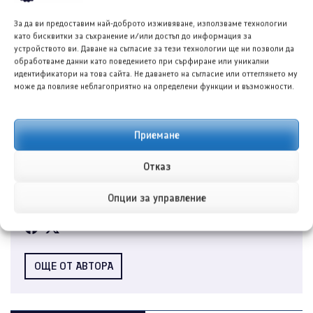
За да ви предоставим най-доброто изживяване, използваме технологии
като бисквитки за съхранение и/или достъп до информация за
устройството ви. Даване на съгласие за тези технологии ще ни позволи да
обработваме данни като поведението при сърфиране или уникални
идентификатори на това сайта. Не даването на съгласие или оттеглянето му
може да повлияе неблагоприятно на определени функции и възможности.
Приемане
Отказ
Глория Първанова
Опции за управление
Копирайтър и журналист
ОЩЕ ОТ АВТОРА