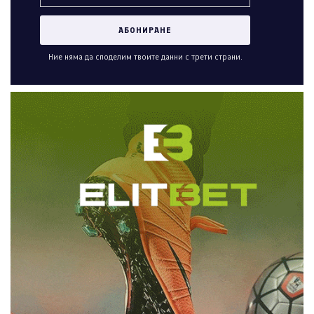
Ние няма да споделим твоите данни с трети страни.