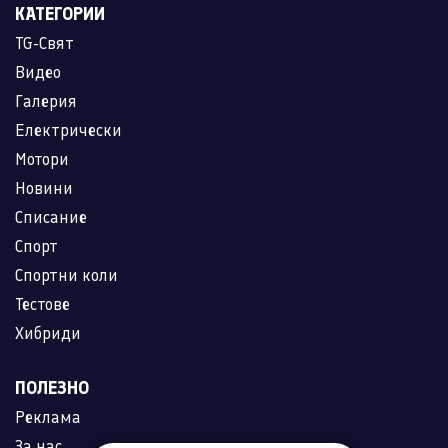
КАТЕГОРИИ
TG-Свят
Видео
Галерия
Електрически
Мотори
Новини
Списание
Спорт
Спортни коли
Тестове
Хибриди
ПОЛЕЗНО
Реклама
За нас