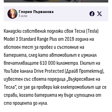
Глория Първанова
5 юли
Канадски собственик подложи своя Тесла (Tesla)
Model 3 Standard Range Plus от 2019 година на
обстоен тест за пробег и състояние на
батерията, след като автомобилът е изминал
впечатляващите 610 000 километра. Екипът на
YouTube канала Drive Protected (Драйв Протектъд),
известен със своята поредица „Възкресяване на
Тесла“, се зае да провери как електромобилът ще се
справи, когато батерията му бъде изтощена от
сто процента до нула.