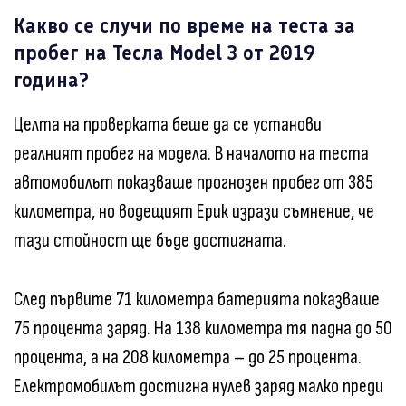
Какво се случи по време на теста за
пробег на Тесла Model 3 от 2019
година?
Целта на проверката беше да се установи
реалният пробег на модела. В началото на теста
автомобилът показваше прогнозен пробег от 385
километра, но водещият Ерик изрази съмнение, че
тази стойност ще бъде достигната.
След първите 71 километра батерията показваше
75 процента заряд. На 138 километра тя падна до 50
процента, а на 208 километра – до 25 процента.
Електромобилът достигна нулев заряд малко преди