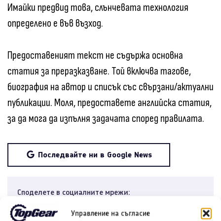
Имайки предвид това, слънчевата технология
определено е във възход.
Предоставеният текст не съдържа основна
статия за преразказване. Той включва тагове,
биография на автор и списък със свързани/актуални
публикации. Моля, предоставете английска статия,
за да мога да изпълня задачата според правилата.
Последвайте ни в Google News
Споделете в социалните мрежи:
Управление на съгласие