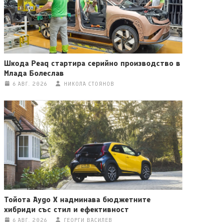
Шкода Peaq стартира серийно производство в
Млада Болеслав
6 АВГ. 2026
НИКОЛА СТОЯНОВ
Тойота Aygo X надминава бюджетните
хибриди със стил и ефективност
6 АВГ. 2026
ГЕОРГИ ВАСИЛЕВ