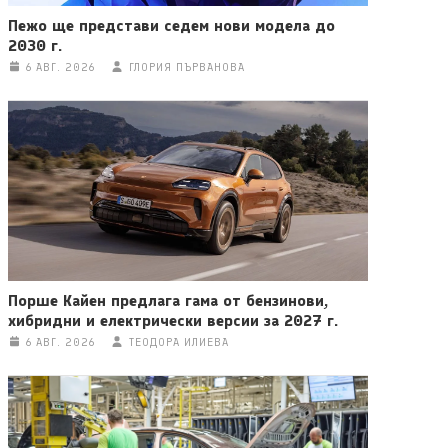
Пежо ще представи седем нови модела до
2030 г.
6 АВГ. 2026
ГЛОРИЯ ПЪРВАНОВА
Порше Кайен предлага гама от бензинови,
хибридни и електрически версии за 2027 г.
6 АВГ. 2026
ТЕОДОРА ИЛИЕВА