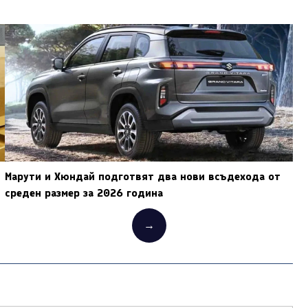
Марути и Хюндай подготвят два нови всъдехода от
среден размер за 2026 година
→