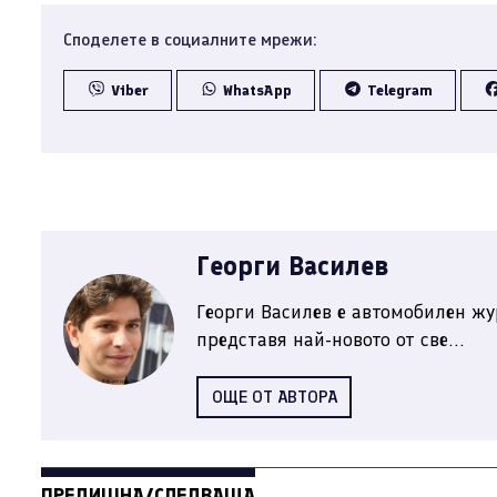
Споделете в социалните мрежи:
Viber
WhatsApp
Telegram
Георги Василев
Георги Василев е автомобилен жу
представя най-новото от све...
ОЩЕ ОТ АВТОРА
ПРЕДИШНА/СЛЕДВАЩА