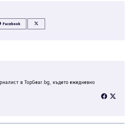
Facebook
рналист в TopGear.bg, където ежедневно