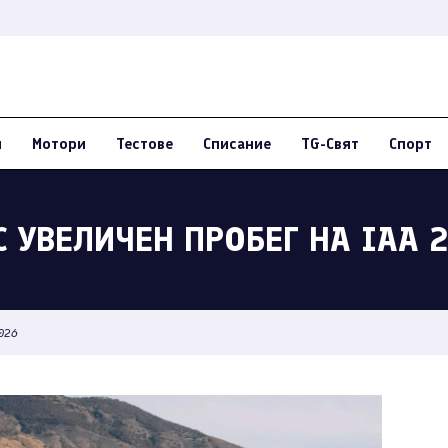
и
Мотори
Тестове
Списание
TG-Свят
Спорт
С УВЕЛИЧЕН ПРОБЕГ НА IAA 
2026