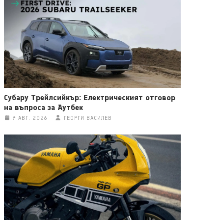
Субару Трейлсийкър: Електрическият отговор
на въпроса за Аутбек
7 АВГ. 2026
ГЕОРГИ ВАСИЛЕВ