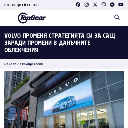
Skip
ПОСЛЕДВАЙТЕ НИ:
to
content
(Press
Enter)
VOLVO ПРОМЕНЯ СТРАТЕГИЯТА СИ ЗА САЩ
ЗАРАДИ ПРОМЕНИ В ДАНЪЧНИТЕ
ОБЛЕКЧЕНИЯ
Начало
/
Електрически