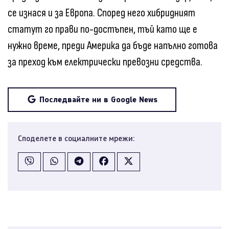
се изнася и за Европа. Според него хибридният
статут го прави по-достъпен, тъй като ще е
нужно време, преди Америка да бъде напълно готова
за преход към електрически превозни средства.
Последвайте ни в Google News
Споделете в социалните мрежи: