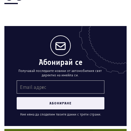
Абонирай се
Получавай последните новини от автомобилния свят
деректно на имейла си.
Ние няма да споделим твоите данни с трети страни.