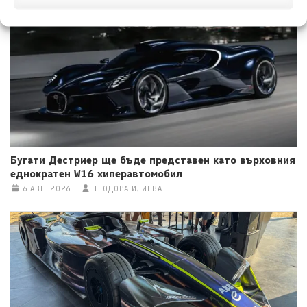
6 АВГ. 2026
ТЕОДОРА ИЛИЕВА
Бугати Дестриер ще бъде представен като върховния
еднократен W16 хиперавтомобил
6 АВГ. 2026
ТЕОДОРА ИЛИЕВА