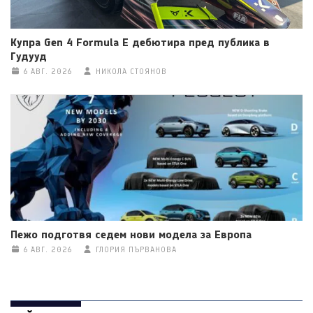
Купра Gen 4 Formula E дебютира пред публика в
Гудууд
6 АВГ. 2026
НИКОЛА СТОЯНОВ
Пежо подготвя седем нови модела за Европа
6 АВГ. 2026
ГЛОРИЯ ПЪРВАНОВА