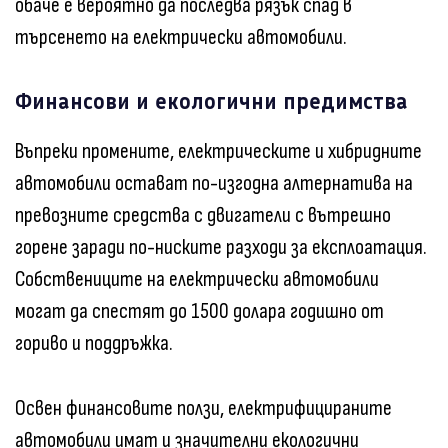
обаче е вероятно да последва рязък спад в
търсенето на електрически автомобили.
Финансови и екологични предимства
Въпреки промените, електрическите и хибридните
автомобили остават по-изгодна алтернатива на
превозните средства с двигатели с вътрешно
горене заради по-ниските разходи за експлоатация.
Собствениците на електрически автомобили
могат да спестят до 1500 долара годишно от
гориво и поддръжка.
Освен финансовите ползи, електрифицираните
автомобили имат и значителни екологични