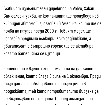
Главният изпълнителен директор на Volvo, Хакан
Самюелсон, заяви, че компанията ще произведе нов
хибриден автомобил, сглобен в Америка, който ще се
появи на пазара преди 2030 г. Новият модел ще
използва предимно електрическо задвижване, а
двигателят с вътрешно горене ще се активира,
когато батерията се изтощи.
Решението е взето след отмяната на данъчните
облекчения, която влезе в сила на 1 октомври. Преди
тази дата се наблюдаваше сериозен ръст в
продажбите, тъй като потребителите бързаха да
се възползват от кредита. Според анализатори