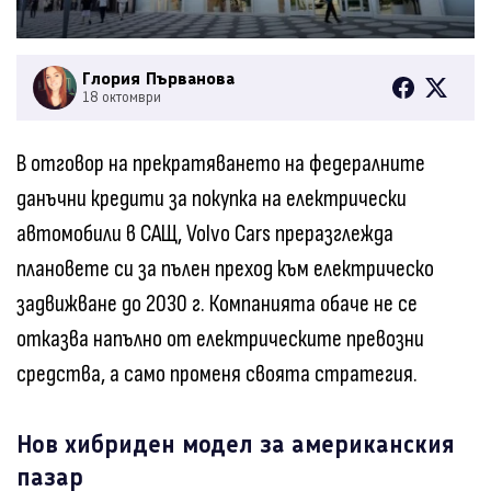
Глория Първанова
18 октомври
В отговор на прекратяването на федералните
данъчни кредити за покупка на електрически
автомобили в САЩ, Volvo Cars преразглежда
плановете си за пълен преход към електрическо
задвижване до 2030 г. Компанията обаче не се
отказва напълно от електрическите превозни
средства, а само променя своята стратегия.
Нов хибриден модел за американския
пазар