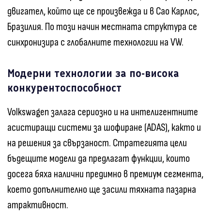
двигател, който ще се произвежда и в Сао Карлос,
Бразилия. По този начин местната структура се
синхронизира с глобалните технологии на VW.
Модерни технологии за по-висока
конкурентоспособност
Volkswagen залага сериозно и на интелигентните
асистиращи системи за шофиране (ADAS), както и
на решения за свързаност. Стратегията цели
бъдещите модели да предлагат функции, които
досега бяха налични предимно в премиум сегмента,
което допълнително ще засили тяхната пазарна
атрактивност.