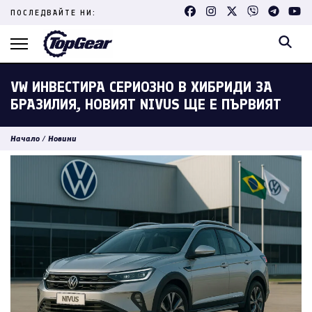
Skip
ПОСЛЕДВАЙТЕ НИ:
to
content
(Press
Enter)
VW ИНВЕСТИРА СЕРИОЗНО В ХИБРИДИ ЗА
БРАЗИЛИЯ, НОВИЯТ NIVUS ЩЕ Е ПЪРВИЯТ
Начало
/
Новини