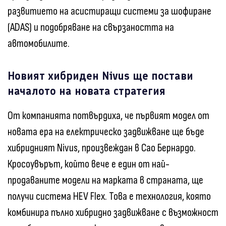
развитието на асистиращи системи за шофиране
(ADAS) и подобряване на свързаността на
автомобилите.
Новият хибриден Nivus ще постави
началото на новата стратегия
От компанията потвърдиха, че първият модел от
новата ера на електрическо задвижване ще бъде
хибридният Nivus, произвеждан в Сао Бернардо.
Кросоувърът, който вече е един от най-
продаваните модели на марката в страната, ще
получи система HEV Flex. Това е технология, която
комбинира пълно хибридно задвижване с възможност