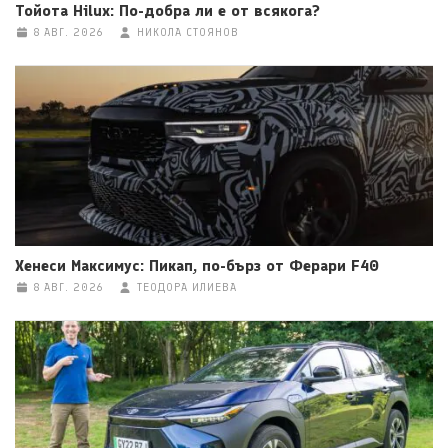
Тойота Hilux: По-добра ли е от всякога?
8 АВГ. 2026
НИКОЛА СТОЯНОВ
Хенеси Максимус: Пикап, по-бърз от Ферари F40
8 АВГ. 2026
ТЕОДОРА ИЛИЕВА