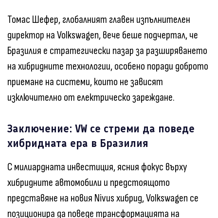
Томас Шефер, глобалният главен изпълнителен
директор на Volkswagen, вече беше подчертал, че
Бразилия е стратегически пазар за разширяването
на хибридните технологии, особено поради доброто
приемане на системи, които не зависят
изключително от електрическо зареждане.
Заключение: VW се стреми да поведе
хибридната ера в Бразилия
С милиардната инвестиция, ясния фокус върху
хибридните автомобили и предстоящото
представяне на новия Nivus хибрид, Volkswagen се
позиционира да поведе трансформацията на