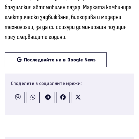
бразилския автомобилен пазар. Марката комбинира
електрическо задвижване, биогорива и модерни
технологии, за да си осигури доминираща позиция
през следващите години.
Последвайте ни в Google News
Споделете в социалните мрежи: