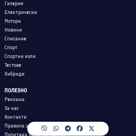
Галерия
Електрически
Мотори
Новини
Списание
Спорт
Спортни коли
Тестове
Хибриди
ПОЛЕЗНО
Реклама
За нас
Контакти
Правила за ползване
Политика за лични данни