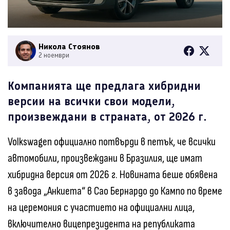
Никола Стоянов
2 ноември
Компанията ще предлага хибридни
версии на всички свои модели,
произвеждани в страната, от 2026 г.
Volkswagen официално потвърди в петък, че всички
автомобили, произвеждани в Бразилия, ще имат
хибридна версия от 2026 г. Новината беше обявена
в завода „Анкиета“ в Сао Бернардо до Кампо по време
на церемония с участието на официални лица,
включително вицепрезидента на републиката