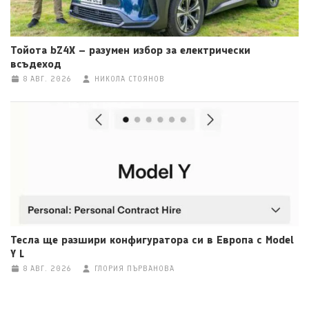
Тойота bZ4X – разумен избор за електрически
всъдеход
8 АВГ. 2026
НИКОЛА СТОЯНОВ
Тесла ще разшири конфигуратора си в Европа с Model
Y L
8 АВГ. 2026
ГЛОРИЯ ПЪРВАНОВА