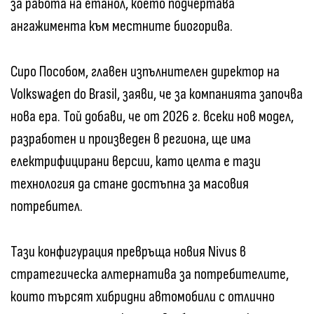
за работа на етанол, което подчертава
ангажимента към местните биогорива.
Сиро Пособом, главен изпълнителен директор на
Volkswagen do Brasil, заяви, че за компанията започва
нова ера. Той добави, че от 2026 г. всеки нов модел,
разработен и произведен в региона, ще има
електрифицирани версии, като целта е тази
технология да стане достъпна за масовия
потребител.
Тази конфигурация превръща новия Nivus в
стратегическа алтернатива за потребителите,
които търсят хибридни автомобили с отлично