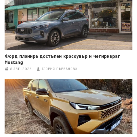
Форд планира достъпен кросоувър и четириврат
Mustang
8 АВГ. 2026
ГЛОРИЯ ПЪРВАНОВА