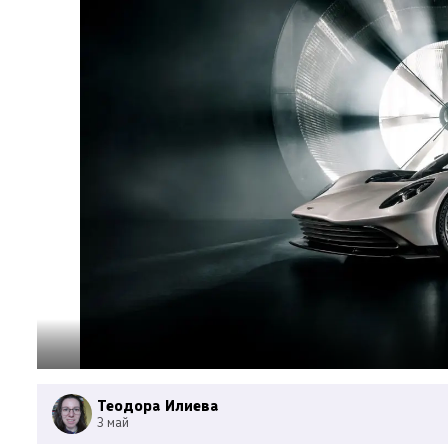
Теодора Илиева
3 май