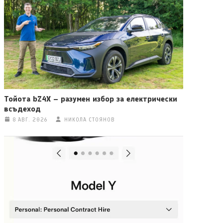
Тойота bZ4X – разумен избор за електрически
всъдеход
8 АВГ. 2026
НИКОЛА СТОЯНОВ