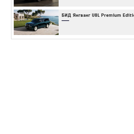
БИД Янгванг U8L Premium Editi