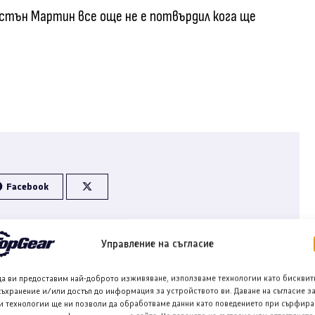
стън Мартин все още не е потвърдил кога ще
Facebook
Управление на съгласие
да ви предоставим най-доброто изживяване, използваме технологии като бисквит
съхранение и/или достъп до информация за устройството ви. Даване на съгласие з
и технологии ще ни позволи да обработваме данни като поведението при сърфира