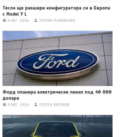
Тесла ще разшири конфигуратора си в Европа
с Model Y L
8 АВГ. 2026
ГЛОРИЯ ПЪРВАНОВА
Форд планира електрически пикап под 40 000
долара
8 АВГ. 2026
ГЕОРГИ ВАСИЛЕВ