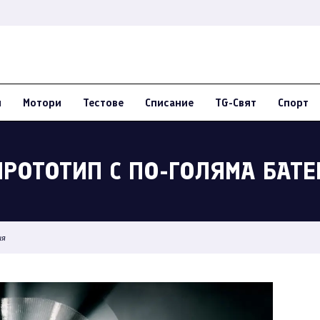
и
Мотори
Тестове
Списание
TG-Свят
Спорт
РОТОТИП С ПО-ГОЛЯМА БАТЕ
ия