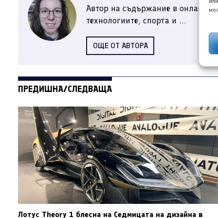
или
Автор на съдържание в онлайн ме
мож
технологиите, спорта и ...
ОЩЕ ОТ АВТОРА
ПРЕДИШНА/СЛЕДВАЩА
Лотус Theory 1 блесна на Седмицата на дизайна в