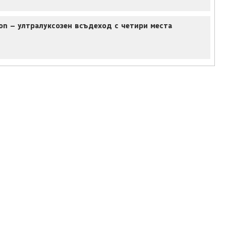
on – ултралуксозен всъдеход с четири места