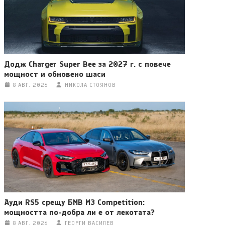
Додж Charger Super Bee за 2027 г. с повече
мощност и обновено шаси
8 АВГ. 2026
НИКОЛА СТОЯНОВ
Ауди RS5 срещу БМВ M3 Competition:
мощността по-добра ли е от лекотата?
8 АВГ. 2026
ГЕОРГИ ВАСИЛЕВ