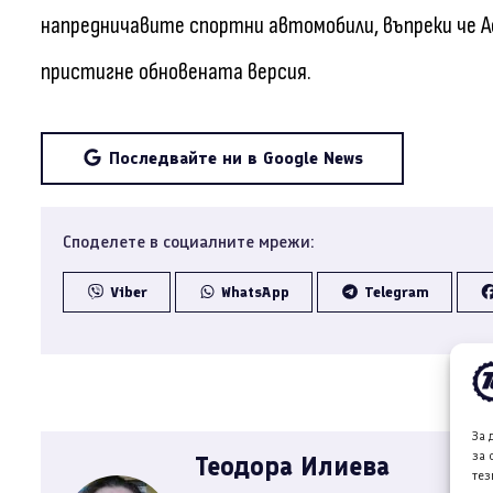
напредничавите спортни автомобили, въпреки че А
пристигне обновената версия.
Последвайте ни в Google News
Споделете в социалните мрежи:
Viber
WhatsApp
Telegram
За 
за 
Теодора Илиева
тез