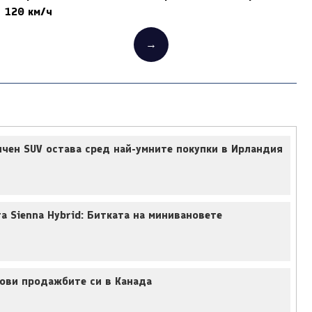
120 км/ч
→
чен SUV остава сред най-умните покупки в Ирландия
та Sienna Hybrid: Битката на минивановете
нови продажбите си в Канада