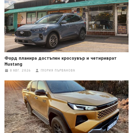
Форд планира достъпен кросоувър и четириврат
Mustang
8 АВГ. 2026
ГЛОРИЯ ПЪРВАНОВА