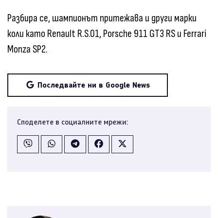
Разбира се, шампионът притежава и други марки
коли като Renault R.S.01, Porsche 911 GT3 RS и Ferrari
Monza SP2.
Последвайте ни в Google News
Споделете в социалните мрежи: