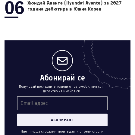
06
Хюндай Аванте (Hyundai Avante) за 2027
година дебютира в Южна Корея
Абонирай се
Получавай последните новини от автомобилния свят
деректно на имейла си.
Ние няма да споделим твоите данни с трети страни.