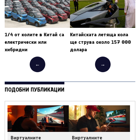
1/4 от колите в Китай са
Китайската летяща кола
електрически или
ще струва около 157 000
хибридни
долара
←
→
ПОДОБНИ ПУБЛИКАЦИИ
Виртуалните
Виртуалните