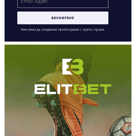
Ние няма да споделим твоите данни с трети страни.