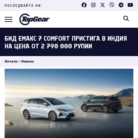
Skip
ПОСЛЕДВАЙТЕ НИ:
to
content
(Press
Enter)
БИД ЕМАКС 7 COMFORT ПРИСТИГА В ИНДИЯ
НА ЦЕНА ОТ 2 790 000 РУПИИ
Начало
/
Новини