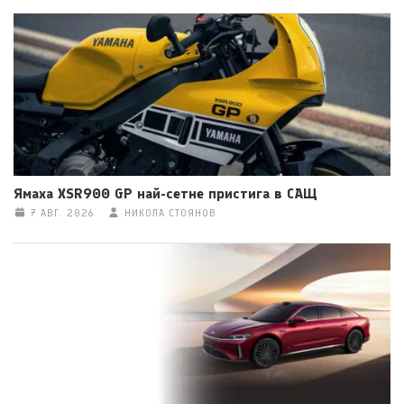
Ямаха XSR900 GP най-сетне пристига в САЩ
7 АВГ. 2026
НИКОЛА СТОЯНОВ