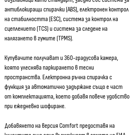
антиблокиращи спирачки (ABS), електронен контрол
на стабилността (ESC), система за контрол на
сцеплението (TCS) и система за следене на
налягането в гумите (TPMS).
Купувачите получават и 360-градусова камера,
която улеснява паркирането в тесни
пространства. Електронна ръчна спирачка с
функция за автоматично задържане също е част
от комплектацията, което добавя повече удобство
при ежедневно шофиране.
Добавянето на версия Comfort предоставя на