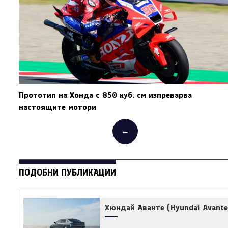
Прототип на Хонда с 850 куб. см изпреварва
настоящите мотори
←
ПОДОБНИ ПУБЛИКАЦИИ
Хюндай Аванте (Hyundai Avant