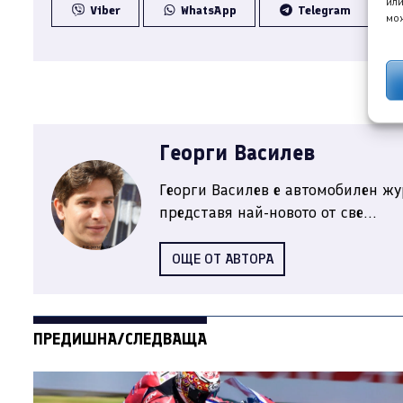
или
Viber
WhatsApp
Telegram
мож
Георги Василев
Георги Василев е автомобилен жу
представя най-новото от све...
ОЩЕ ОТ АВТОРА
ПРЕДИШНА/СЛЕДВАЩА