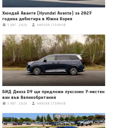
Хюндай Аванте (Hyundai Avante) за 2027
година дебютира в Южна Корея
5 АВГ. 2026
НИКОЛА СТОЯНОВ
БИД Денза D9 ще предложи луксозен 7-местен
ван във Великобритания
5 АВГ. 2026
НИКОЛА СТОЯНОВ