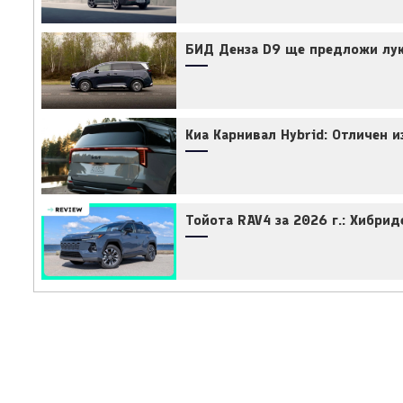
БИД Денза D9 ще предложи лук
Киа Карнивал Hybrid: Отличен и
Тойота RAV4 за 2026 г.: Хибри