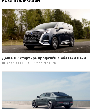
НОВИ ПУБЛИКАЦИИ
Денза D9 стартира продажби с обявени цени
5 АВГ. 2026
НИКОЛА СТОЯНОВ