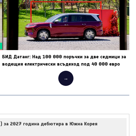
БИД Датанг: Над 100 000 поръчки за две седмици за
водещия електрически всъдеход под 40 000 евро
→
e) за 2027 година дебютира в Южна Корея