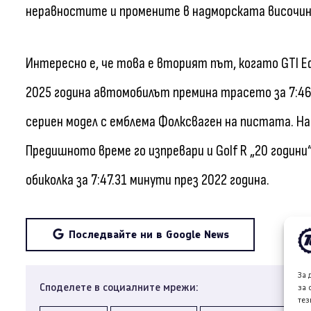
неравностите и промените в надморската височин
Интересно е, че това е вторият път, когато GTI Ed
2025 година автомобилът премина трасето за 7:46
сериен модел с емблема Фолксваген на пистата. Най
Предишното време го изпревари и Golf R „20 години
обиколка за 7:47.31 минути през 2022 година.
Последвайте ни в Google News
За 
Споделете в социалните мрежи:
за 
тез