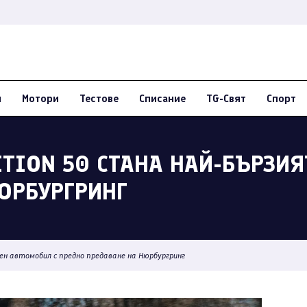
и
Мотори
Тестове
Списание
TG-Свят
Спорт
ITION 50 СТАНА НАЙ-БЪРЗИЯ
ЮРБУРГРИНГ
риен автомобил с предно предаване на Нюрбургринг