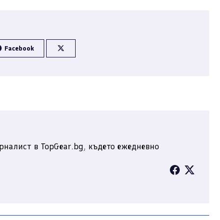
Facebook
рналист в TopGear.bg, където ежедневно