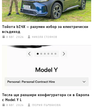
Тойота bZ4X – разумен избор за електрически
всъдеход
8 АВГ. 2026
НИКОЛА СТОЯНОВ
Тесла ще разшири конфигуратора си в Европа
с Model Y L
8 АВГ. 2026
ГЛОРИЯ ПЪРВАНОВА