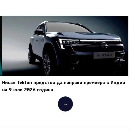
Нисан Tekton предстои да направи премиера в Индия
на 9 юли 2026 година
→