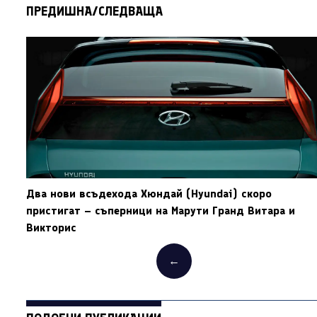
ПРЕДИШНА/СЛЕДВАЩА
Два нови всъдехода Хюндай (Hyundai) скоро
пристигат – съперници на Марути Гранд Витара и
Викторис
←