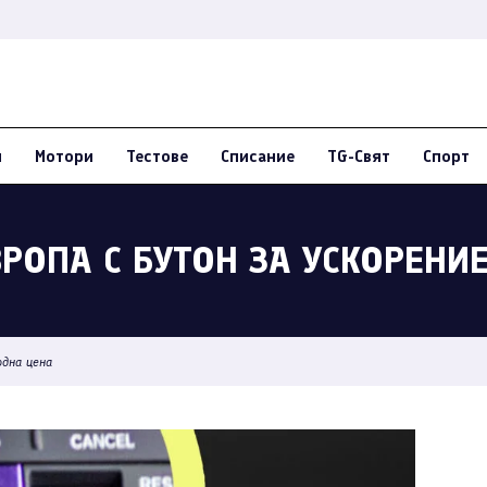
и
Мотори
Тестове
Списание
TG-Свят
Спорт
ВРОПА С БУТОН ЗА УСКОРЕНИ
одна цена