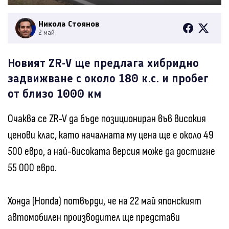
Никола Стоянов
2 май
Новият ZR-V ще предлага хибридно
задвижване с около 180 к.с. и пробег
от близо 1000 км
Очаква се ZR-V да бъде позициониран във високия
ценови клас, като началната му цена ще е около 49
500 евро, а най-високата версия може да достигне
55 000 евро.
Хонда (Honda) потвърди, че на 22 май японският
автомобилен производител ще представи