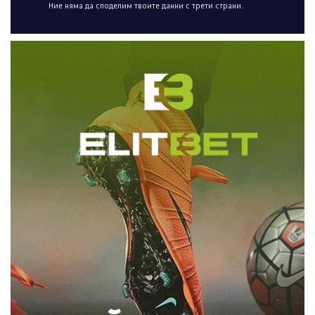
Ние няма да споделим твоите данни с трети страни.