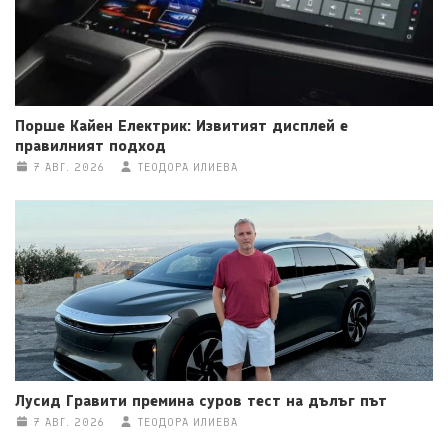
Порше Кайен Електрик: Извитият дисплей е
правилният подход
7 АВГ. 2026
ТЕОДОРА ИЛИЕВА
Лусид Гравити премина суров тест на дълъг път
7 АВГ. 2026
ТЕОДОРА ИЛИЕВА