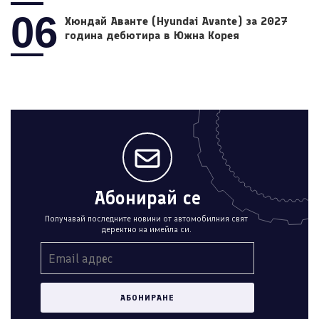
06
Хюндай Аванте (Hyundai Avante) за 2027
година дебютира в Южна Корея
Абонирай се
Получавай последните новини от автомобилния свят
деректно на имейла си.