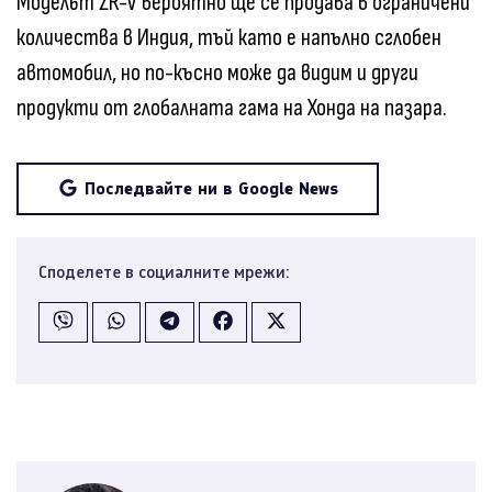
Моделът ZR-V вероятно ще се продава в ограничени
количества в Индия, тъй като е напълно сглобен
автомобил, но по-късно може да видим и други
продукти от глобалната гама на Хонда на пазара.
Последвайте ни в Google News
Споделете в социалните мрежи: