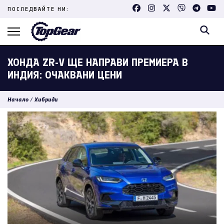
Skip
ПОСЛЕДВАЙТЕ НИ:
to
content
(Press
Enter)
ХОНДА ZR-V ЩЕ НАПРАВИ ПРЕМИЕРА В
ИНДИЯ: ОЧАКВАНИ ЦЕНИ
Начало
/
Хибриди