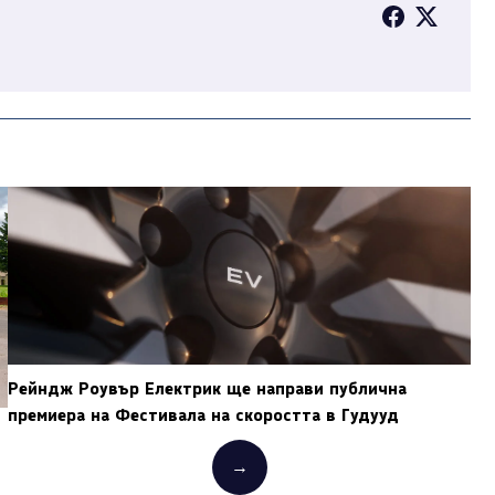
Рейндж Роувър Електрик ще направи публична
премиера на Фестивала на скоростта в Гудууд
→