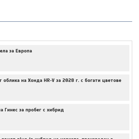
ела за Европа
облика на Хонда HR-V за 2028 г. с богати цветове
а Гинес за пробег с хибрид