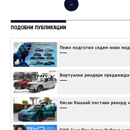
←
ПОДОБНИ ПУБЛИКАЦИИ
Пежо подготвя седем нови мод
Виртуални рендери предвиждат 
Нисан Кашкай постави рекорд н