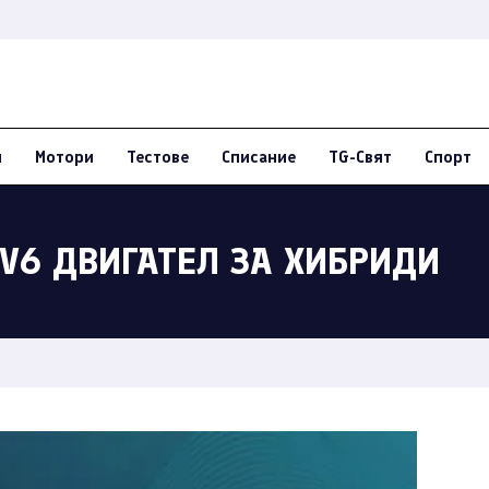
и
Мотори
Тестове
Списание
TG-Свят
Спорт
 V6 ДВИГАТЕЛ ЗА ХИБРИДИ