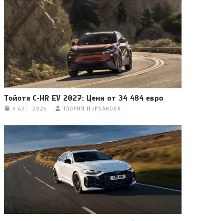
Тойота C-HR EV 2027: Цени от 34 484 евро
6 АВГ. 2026
ГЛОРИЯ ПЪРВАНОВА