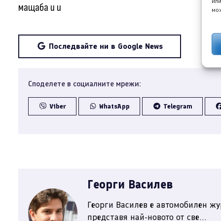
или
мащаба и и
мож
Последвайте ни в Google News
Споделете в социалните мрежи:
Viber
WhatsApp
Telegram
Георги Василев
Георги Василев е автомобилен жу
представя най-новото от све...