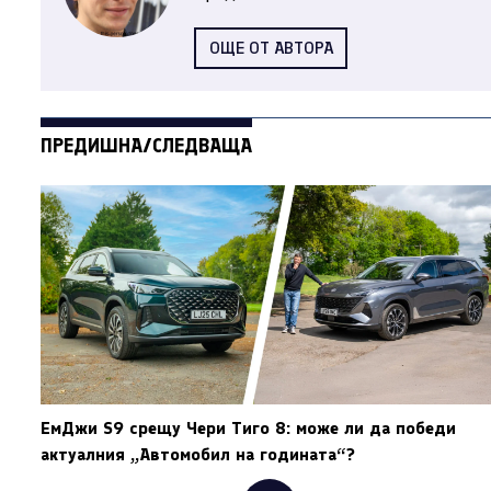
ОЩЕ ОТ АВТОРА
ПРЕДИШНА/СЛЕДВАЩА
ЕмДжи S9 срещу Чери Тиго 8: може ли да победи
актуалния „Автомобил на годината“?