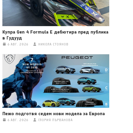
Купра Gen 4 Formula E дебютира пред публика
в Гудууд
6 АВГ. 2026
НИКОЛА СТОЯНОВ
Пежо подготвя седем нови модела за Европа
6 АВГ. 2026
ГЛОРИЯ ПЪРВАНОВА