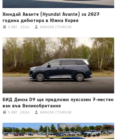
Хюндай Аванте (Hyundai Avante) за 2027
година дебютира в Южна Корея
5 АВГ. 2026
НИКОЛА СТОЯНОВ
БИД Денза D9 ще предложи луксозен 7-местен
ван във Великобритания
5 АВГ. 2026
НИКОЛА СТОЯНОВ