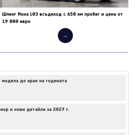
Шпенг Мона L03 всъдеход с 650 км пробег и цена от
19 000 евро
→
 модела до края на годината
иор и нови детайли за 2027 г.