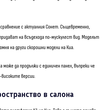
 сравнение с актуалния Сонет. Същевременно,
 придават на всъдехода по-мускулест вид. Моделът
мня на други скорошни модели на Киа.
а може да продължи с единичен панел, въпреки че
-високите версии.
остранство в салона