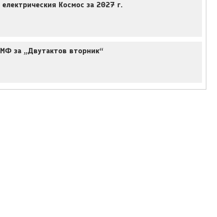
 електрическия Космос за 2027 г.
ФМФ за „Двутактов вторник“