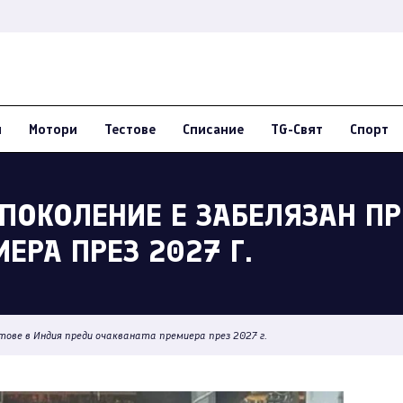
и
Мотори
Тестове
Списание
TG-Свят
Спорт
ПОКОЛЕНИЕ Е ЗАБЕЛЯЗАН ПР
ЕРА ПРЕЗ 2027 Г.
тове в Индия преди очакваната премиера през 2027 г.