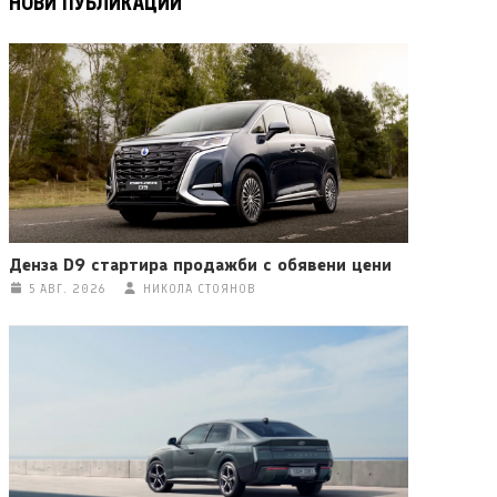
НОВИ ПУБЛИКАЦИИ
Денза D9 стартира продажби с обявени цени
5 АВГ. 2026
НИКОЛА СТОЯНОВ