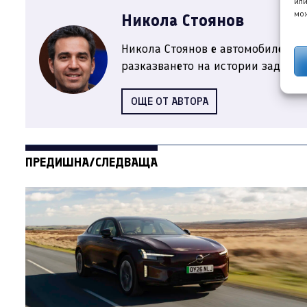
или
мож
Никола Стоянов
Никола Стоянов е автомобилен жу
разказването на истории зад ...
ОЩЕ ОТ АВТОРА
ПРЕДИШНА/СЛЕДВАЩА