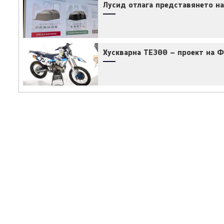
Лусид отлага представянето на
Хускварна TE300 – проект на 