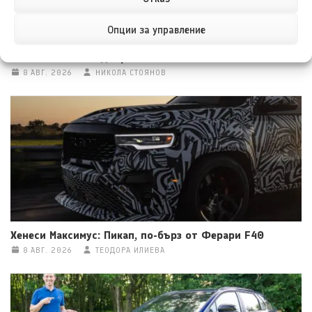
Опции за управление
Тойота Hilux: По-добра ли е от всякога?
8 АВГ. 2026
НИКОЛА СТОЯНОВ
Хенеси Максимус: Пикап, по-бърз от Ферари F40
8 АВГ. 2026
ТЕОДОРА ИЛИЕВА