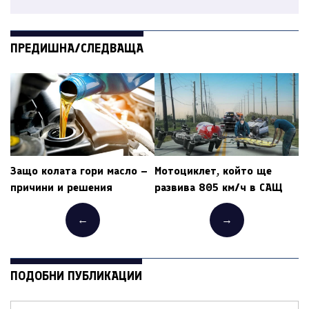
ПРЕДИШНА/СЛЕДВАЩА
Защо колата гори масло –
Мотоциклет, който ще
причини и решения
развива 805 км/ч в САЩ
←
→
ПОДОБНИ ПУБЛИКАЦИИ