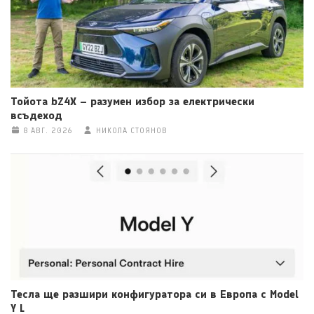
Тойота bZ4X – разумен избор за електрически
всъдеход
8 АВГ. 2026
НИКОЛА СТОЯНОВ
Тесла ще разшири конфигуратора си в Европа с Model
Y L