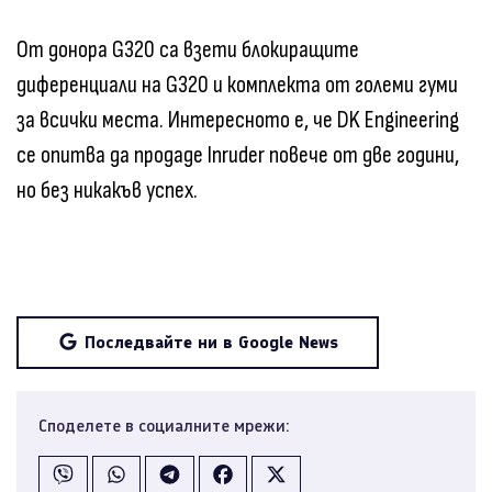
От донора G320 са взети блокиращите
диференциали на G320 и комплекта от големи гуми
за всички места. Интересното е, че DK Engineering
се опитва да продаде Inruder повече от две години,
но без никакъв успех.
Последвайте ни в Google News
Споделете в социалните мрежи: