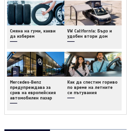
Смяна на гуми, какви
VW California: Бърз и
да изберем
удобен втори дом
Mercedes-Benz
Как да спестим гориво
предупреждава за
по време на летните
срив на европейския
си пътувания
автомобилен пазар