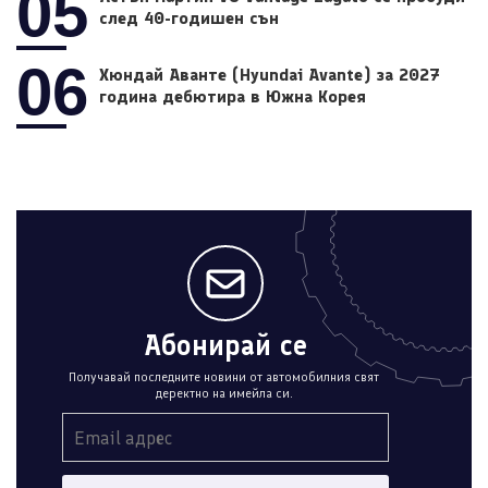
05
след 40-годишен сън
06
Хюндай Аванте (Hyundai Avante) за 2027
година дебютира в Южна Корея
Абонирай се
Получавай последните новини от автомобилния свят
деректно на имейла си.