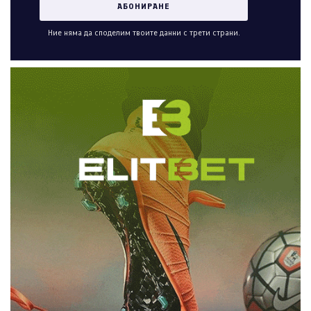
Ние няма да споделим твоите данни с трети страни.