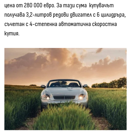
цена от 280 000 евро. За тази сума купувачът
получава 3,2-литров редови двигател с 6 цилидръра,
съчетан с 4-степенна автоматична скоростна
кутия.