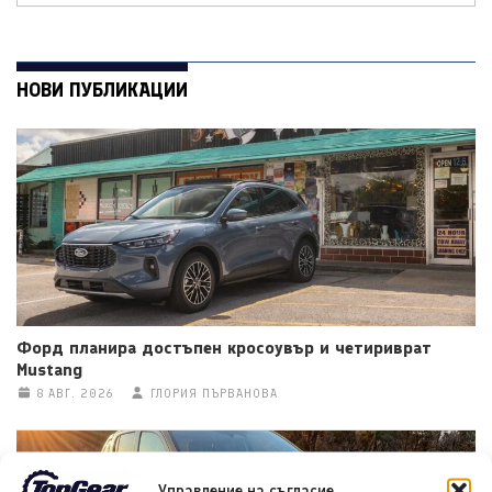
НОВИ ПУБЛИКАЦИИ
Форд планира достъпен кросоувър и четириврат
Mustang
8 АВГ. 2026
ГЛОРИЯ ПЪРВАНОВА
Управление на съгласие