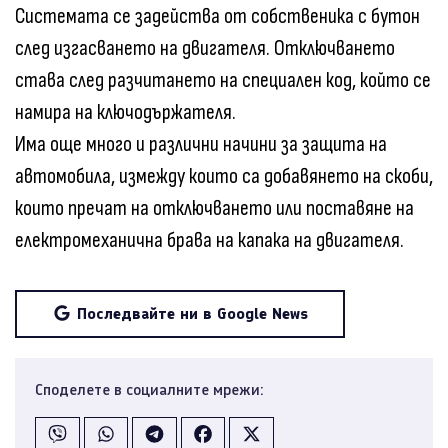
Системата се задейства от собственика с бутон
след изгасването на двигателя. Отключването
става след разчитането на специален код, който се
намира на ключодържателя.
Има още много и различни начини за защита на
автомобила, измежду които са добавянето на скоби,
които пречат на отключването или поставяне на
електромеханична брава на капака на двигателя.
Последвайте ни в Google News
Споделете в социалните мрежи: