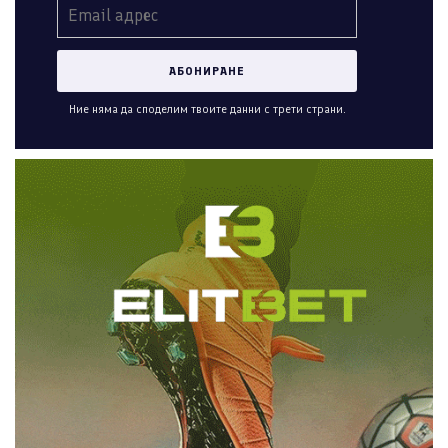
Ние няма да споделим твоите данни с трети страни.