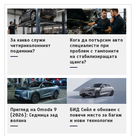
За какво служи
Кога да потърсим авто
четириколонният
специалисти при
подемник?
проблем с тампоните
на стабилизиращата
щанга?
Преглед на Omoda 9
БИД Сийл е обновен с
(2026): Седмица зад
повече място за багаж
волана
и нови технологии