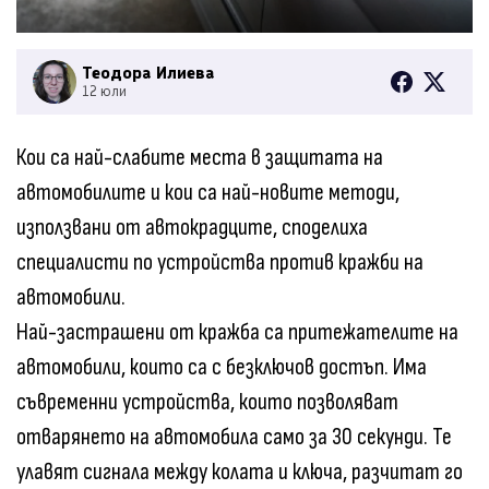
Теодора Илиева
12 юли
Кои са най-слабите места в защитата на
автомобилите и кои са най-новите методи,
използвани от автокрадците, споделиха
специалисти по устройства против кражби на
автомобили.
Най-застрашени от кражба са притежателите на
автомобили, които са с безключов достъп. Има
съвременни устройства, които позволяват
отварянето на автомобила само за 30 секунди. Те
улавят сигнала между колата и ключа, разчитат го