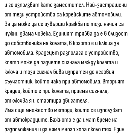
и го използват като заместител. Най-застрашени
от тези устройства са корейските автомобили.
За да може да се извърши кражба по този начин са
нужни двама човека. Единият трябва да е в близост
до собственика на колата, в когото е и ключа за
автомобила. Крадецът разполага с устройство,
което може да разчете сигнала между колата и
ключа и този сигнал бива изпратен до неговия
съучастник, който чака при автомобила. Вторият
крадец, който е при колата, приема сигнала,
отключва я и стартира двигателя.
Има още множество методи, които се използват
от автокрадците. Важното е да имат време на
разположение и да няма много хора около тях. Един