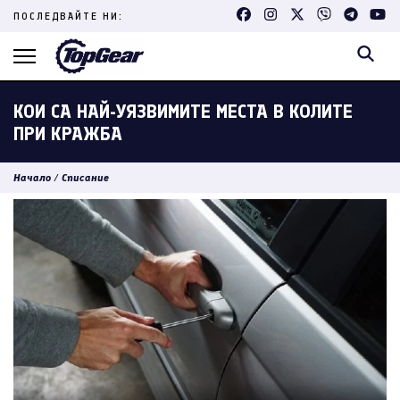
Skip
ПОСЛЕДВАЙТЕ НИ:
to
content
(Press
Enter)
КОИ СА НАЙ-УЯЗВИМИТЕ МЕСТА В КОЛИТЕ
ПРИ КРАЖБА
Начало
/
Списание