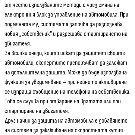
от често използваните методи е чрез смяна на
електронния блок за управление на автомобила. При
подмяната му, системата започва да разпознава
новия „собственик“ и разрешава стартирането на
двигателя.
За всички онези, които искат да защитят своите
автомобили, експертите препоръчват да заложат
на допълнителна защита. Може да бъде използвана
функция за уведомяване – при нейното активиране
се изпраща съобщение на телефона на собственика.
Това се случва при отваряне на вратата или при
стартиране на двигателя.
Друг начин за защита на автомобила е добавянето
на система за заключване на скоростната кутия.