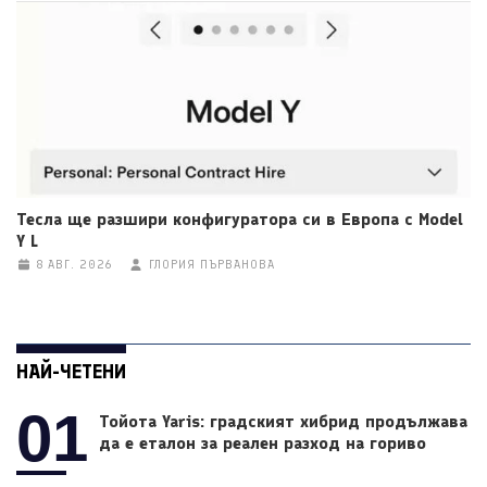
Тесла ще разшири конфигуратора си в Европа с Model
Y L
8 АВГ. 2026
ГЛОРИЯ ПЪРВАНОВА
НАЙ-ЧЕТЕНИ
01
Тойота Yaris: градският хибрид продължава
да е еталон за реален разход на гориво