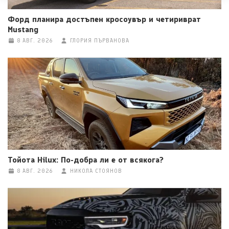
Форд планира достъпен кросоувър и четириврат
Mustang
8 АВГ. 2026
ГЛОРИЯ ПЪРВАНОВА
Тойота Hilux: По-добра ли е от всякога?
8 АВГ. 2026
НИКОЛА СТОЯНОВ