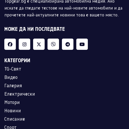
Topgear.bg е специализирана автомобилна медия. Ако
искате да гледате тестове на най-новите автомобили и да
прочетете най-актуалните новини това е вашето място.
МОЖЕ ДА НИ ПОСЛЕДВАТЕ
КАТЕГОРИИ
TG-Свят
Видео
Галерия
Електрически
Мотори
Новини
Списание
Спорт