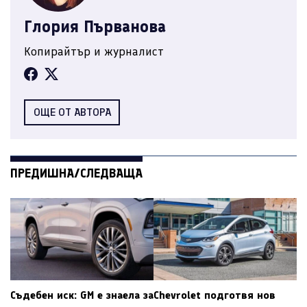
Глория Първанова
Копирайтър и журналист
ОЩЕ ОТ АВТОРА
ПРЕДИШНА/СЛЕДВАЩА
Съдебен иск: GM е знаела за
Chevrolet подготвя нов