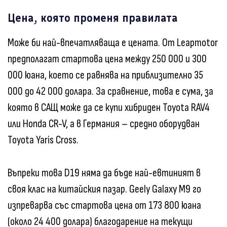
Цена, която променя правилата
Може би най-впечатляваща е цената. От Leapmotor
предполагат стартова цена между 250 000 и 300
000 юана, което се равнява на приблизително 35
000 до 42 000 долара. За сравнение, това е сума, за
която в САЩ може да се купи хибриден Toyota RAV4
или Honda CR-V, а в Германия – средно оборудван
Toyota Yaris Cross.
Въпреки това D19 няма да бъде най-евтиният в
своя клас на китайския пазар. Geely Galaxy M9 го
изпреварва със стартова цена от 173 800 юана
(около 24 400 долара) благодарение на текущи