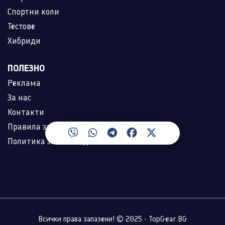
Спортни коли
Тестове
Хибриди
ПОЛЕЗНО
Реклама
За нас
Контакти
Правила за ползване
Политика за лични данни
Всички права запазени! © 2025 - TopGear.BG