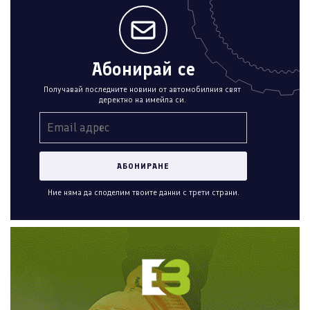
Абонирай се
Получавай последните новини от автомобилния свят
деректно на имейла си.
Ние няма да споделим твоите данни с трети страни.