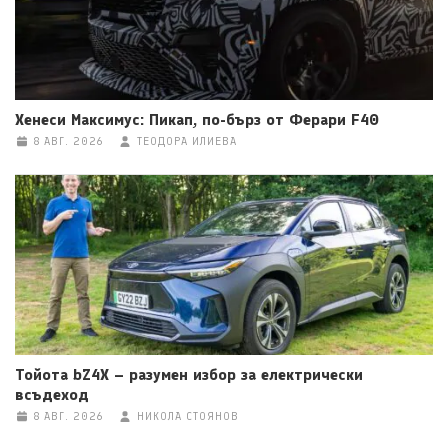
Хенеси Максимус: Пикап, по-бърз от Ферари F40
8 АВГ. 2026
ТЕОДОРА ИЛИЕВА
Тойота bZ4X – разумен избор за електрически
всъдеход
8 АВГ. 2026
НИКОЛА СТОЯНОВ